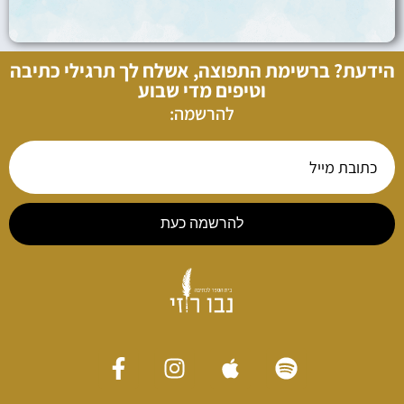
הידעת? ברשימת התפוצה, אשלח לך תרגילי כתיבה
וטיפים מדי שבוע
להרשמה:
להרשמה כעת