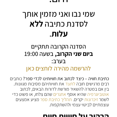
שמי נבו ואני מזמין אותך
לסדנת כתיבה
ללא
עלות
.
הסדנה הקרובה תתקיים
ביום שני הקרוב,
בשעה 19:00
בערב:
להרשמה מהירה לוחצים כאן
כתיבת חוויה – כיצד לכתוב את חוויותינו לכדי ספר?
כותבים
רבים מרגישים חובה
לתעד
את חוויותיהם מסיבות מגוונות.
בין אם במטרה להשאיר מורשת לדורות הבאים, לכתוב
אוטוביוגרפיה
שהיא אוסף
אתגרים
שהם צלחו, או פשוט כדי
לשמר
זיכרונות
יקרים.
תהליך כתיבת ספר
מציע אמצעים
עוצמתיים לביטוי עצמי ולהשתקפות.
הרהור על חוויות חיים