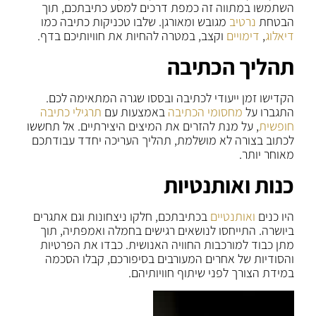
השתמשו במתווה זה כמפת דרכים למסע כתיבתכם, תוך
הבטחת
נרטיב
מגובש ומאורגן. שלבו טכניקות כתיבה כמו
דיאלוג
,
דימויים
וקצב, במטרה להחיות את חוויותיכם בדף.
תהליך הכתיבה
הקדישו זמן ייעודי לכתיבה ובססו שגרה המתאימה לכם.
התגברו על
מחסומי הכתיבה
באמצעות עם
תרגילי כתיבה
חופשית
, על מנת להזרים את המיצים היצירתיים. אל תחששו
לכתוב בצורה לא מושלמת, תהליך העריכה יחדד עבודתכם
מאוחר יותר.
כנות ואותנטיות
היו כנים
ואותנטיים
בכתיבתכם, חלקו ניצחונות וגם אתגרים
ביושרה. התייחסו לנושאים רגישים בחמלה ואמפתיה, תוך
מתן כבוד למורכבות החוויה האנושית. כבדו את הפרטיות
והסודיות של אחרים המעורבים בסיפורכם, קבלו הסכמה
במידת הצורך לפני שיתוף חוויותיהם.