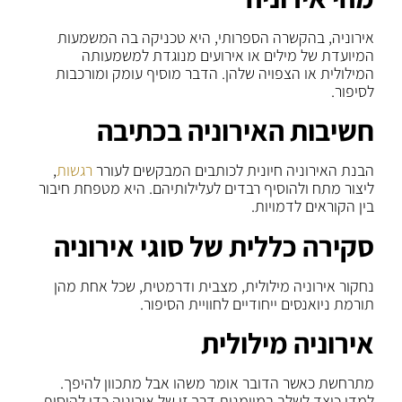
אירוניה, בהקשרה הספרותי, היא טכניקה בה המשמעות
המיועדת של מילים או אירועים מנוגדת למשמעותה
המילולית או הצפויה שלהן. הדבר מוסיף עומק ומורכבות
לסיפור.
חשיבות האירוניה בכתיבה
הבנת האירוניה חיונית לכותבים המבקשים לעורר
רגשות
,
ליצור מתח ולהוסיף רבדים לעלילותיהם. היא מטפחת חיבור
בין הקוראים לדמויות.
סקירה כללית של סוגי אירוניה
נחקור אירוניה מילולית, מצבית ודרמטית, שכל אחת מהן
תורמת ניואנסים ייחודיים לחוויית הסיפור.
אירוניה מילולית
מתרחשת כאשר הדובר אומר משהו אבל מתכוון להיפך.
למדו כיצד לשלב במיומנות דרך זו של אירוניה כדי להוסיף