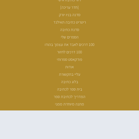
[חדר עריכה]
סדנה בניו יורק
ריטריט כתיבה תאילנד
סדנת כתיבה
הספרים שלי
100 דרכים לאבד את עצמך בהודו
100 דרכים לחזור
פודקאסט ספרותי
אודות
עליי בתקשורת
בלוג כתיבה
בית ספר לכתיבה
המדריך לכתיבת ספר
מתנה מיוחדת ממני
שעת כתיבה
ארכיון מאמרים
מפת אתר
הצהרת נגישות