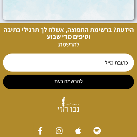
הידעת? ברשימת התפוצה, אשלח לך תרגילי כתיבה
וטיפים מדי שבוע
להרשמה:
להרשמה כעת