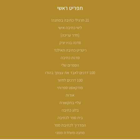
תפריט ראשי
21 תרגילי כתיבה במתנה!
ליווי כתיבה אישי
[חדר עריכה]
סדנה בניו יורק
ריטריט כתיבה תאילנד
סדנת כתיבה
הספרים שלי
100 דרכים לאבד את עצמך בהודו
100 דרכים לחזור
פודקאסט ספרותי
אודות
עליי בתקשורת
בלוג כתיבה
בית ספר לכתיבה
המדריך לכתיבת ספר
מתנה מיוחדת ממני