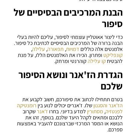
הבנת המרכיבים הבסיסיים של
סיפור
כדי ליצור אאוטליין עוצמתי לסיפור, עליכם להיות בעלי
הבנה ברורה של המרכיבים הבסיסיים לכתיבת כל סיפור.
אלמנטים אלה כוללים
דמויות
,
תפאורה
,
עלילה
,
קונפליקט
ופתרון. הכירו את האלמנטים הללו, על מנת
להבטיח
קו עלילה
קוהרנטי ומרתק.
הגדרת הז'אנר ונושא הסיפור
שלכם
בטרם תתחילו לכתוב את סיפורכם, חשוב לקבוע את
הז'אנר
והסגנון
שלו. ז'אנרים יכולים לנוע בין
רומנטיקה
לפנטזיה
,
מסתורין
למדע בדיוני. בחרו
ז'אנר
שקרוב
ללבכם ומתאים לקהל היעד שלכם. בנוסף, זהו את
הנושא או המסר המרכזי שברצונכם להעביר באמצעות
ספרכם.