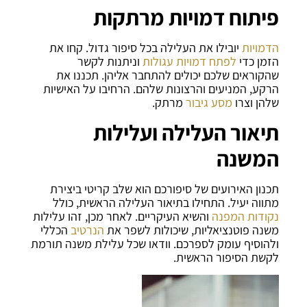
פיתוח דמויות מרתקות
הדמויות
יובילו את העלילה בכל סיפור גדול. קחו את
הזמן כדי
לפתח דמויות עגולות
וניתנות לקשר
שהקוראים שלכם יכולים להתחבר אליהן. תכננו את
הרקע, המניעים והרצונות שלהם. הרחיבו על האישיות
שלהן וצרו
מסע גיבור
מרתק.
תיאור העלילה ועלילות
המשנה
תכנון האירועים של סיפורכם הוא שלב קריטי ביצירת
מתווה יעיל. התחילו בתיאור העלילה הראשית, כולל
נקודות המפנה
והשיא העיקריים. לאחר מכן, זהו עלילות
משנה פוטנציאליות, שיכולות לשפר את
הנרטיב
הכללי
ולהוסיף עומק לספרכם. וודאו שכל עלילת משנה תורמת
לקשת הסיפור הראשית.