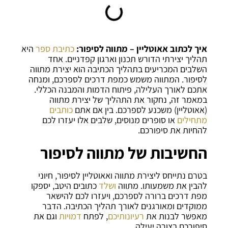
איך לכתוב אאוטליין – מתווה לסיפור:
כתיבת ספר
היא
תהליך יצירתי הדורש תכנון וארגון קפדניים. אחד
השלבים המכריעים בתהליך הכתיבה הוא יצירת מתווה
לסיפור. המתווה משמש כמפת דרכים לספרכם, ומנחה
אתכם לאורך העלילה, פיתוח הדמות והמבנה הכללי.
במאמר זה, נחקור את התהליך של יצירת מתווה
(אאוטליין) משכנע לספרכם. בין אם אתם
כותבים
מתחילים
או סופרים מנוסים, שלבים אלו יעזרו לכם
להחיות את סיפורכם.
החשיבות של מתווה לסיפור
בטרם נתייחס ליצירת מתווה ואאוטליין לסיפור, חיוני
להבין את משמעותו. מתווה
ושלד
כתובים היטב, יספקו
מפת דרכים ברורה לספרכם, ויעזרו לכם להישאר
ממוקדים ומאורגנים לאורך תהליך הכתיבה. הדבר
מאפשר לבנות את
רעיונותיכם
, לפתח
דמויות
וגם את
סיפורכם בצורה יעילה.