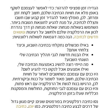
הגדירו זמן ספציפי להרהור: כדי לאפשר לעצמכם לשקף
באופן מלא את חוויות הכתיבה שלכם, חשוב לקחת זמן
ומרחב. לכן, מומלץ מאוד להגדיר זמן קבוע שבו תשבו
ותצללו לכתיבה, על מנת להגיע לתוצאות הטובות ביותר.
השתמשו בשאלות מנחות: שאלות מנחות הן דרך נהדרת
לכוון את הרפלקציה שלכם ולחשוב על רעיונות
ונושאים
חדשים לכתיבה
. הנה כמה דוגמאות לשאלות רלוונטיות:
באילו מכשולים נתקלתי בכתיבה השבוע, וכיצד
צלחתי אותם?
אילו הבנות חדשות לגבי תהליך הכתיבה שלי
השגתי השבוע?
מה הייתי רוצה להשיג באמצעות הכתיבה שלי,
ואילו אמצעים אוכל לנקוט כדי להגיע לשם?
היו כנים עם עצמכם: כשחושבים לאחור על חוויות
הכתיבה שלכם, חשוב מאוד לשמור על כנות וביקורתיות.
לכן, הרגישו בנוח לגשת אל הרפלקציה עם ראש פתוח,
והיו כנים עם עצמכם לגבי החוזקות, החולשות והמסקנות
הכלליות שעלו בזמן הרפלקציה.
נסו כתיבה רפלקטיבית בפורמטים שונים: קיים מגוון גדול
של דרכים לבצע כתיבה רפלקטיבית, כמו
יומן
,
כתיבה