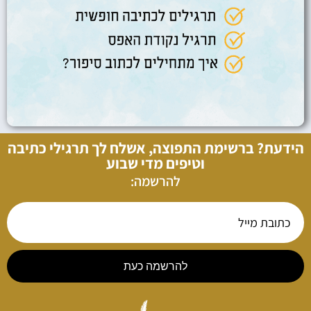
הידעת? ברשימת התפוצה, אשלח לך תרגילי כתיבה
וטיפים מדי שבוע
להרשמה:
להרשמה כעת