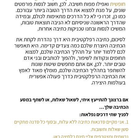
חופשית
ואפילו מפות חשיבה. לכן, חשוב לנסות פורמטים
שונים, על מנת למצוא את הדרך הטובה ביותר עבורכם.
כמו כן, זכרו כי לא כל הדרכים מתאימות לכולם, ובמידה
שהדרך הראשונה שניסיתם לא הניבה תוצאות טובות,
המשיכו לנסות ובחנו טכניקות כתיבה אחרות.
לסיכום, כתיבה רפלקטיבית היא דרך נהדרת לקחת את
הכתיבה היוצרת שלכם כמה צעדים קדימה. היא תאפשר
לכם ללמוד יותר על תהליך הכתיבה שלכם, למצוא
תחומים ונקודות לשיפור, ולהפוך לכותבים ובני אדם
טובים יותר. לכן, אם אתם מחפשים שיטות שונות
להשתפר בתהליך הכתיבה שלכם, מומלץ מאוד לאמץ
את הכתיבה הרפלקטיבית כדרך פעולה אפשרית
בעולמות היצירה.
אם ברצונך להתייעץ איתי, לשאול שאלות, או לשתף במסע
הכתיבה שלך…
לפניך שתי דרכים נפלאות:
1. אני מקיים סדנאות כתיבה ללא עלות, ובסוף כל סדנה מתקיים
סשן שאלות ותשובות.
נרשמים ומצטרפים אליי חינם בלחיצה כאן.