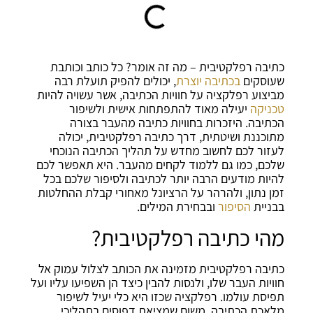
כתיבה רפלקטיבית – מה זה אומר?
כל כותב וכותבת
שעוסקים
בכתיבה יוצרת
, יכולים להפיק תועלת רבה
מביצוע רפלקציה על חוויות הכתיבה, אשר עשויה להיות
טכניקה
יעילה מאוד להתפתחות אישית ולשיפור
הכתיבה. היזכרות בחוויות כתיבה מהעבר בצורה
מתוכננת ושיטתית, דרך כתיבה רפלקטיבית, יכולה
לעזור לכם לחשוב מחדש על תהליך הכתיבה הנוכחי
שלכם, כמו גם ללמוד לקחים מהעבר. היא תאפשר לכם
להיות מודעים הרבה יותר לכתיבה ולסיפור שלכם בכל
זמן נתון, ולהרהר על הרציונל מאחורי קבלת ההחלטות
בבניית
הסיפור
ובבחירת המילים.
מהי כתיבה רפלקטיבית?
כתיבה רפלקטיבית מזמינה את הכותב לצלול עמוק אל
חוויות העבר שלו, ולנסות להבין כיצד הן השפיעו עליו ועל
תפיסת עולמו. רפלקציה שכזו היא כלי יעיל לשיפור
מלאכת הכתיבה, משום שמציאת דפוסים בתהליכי