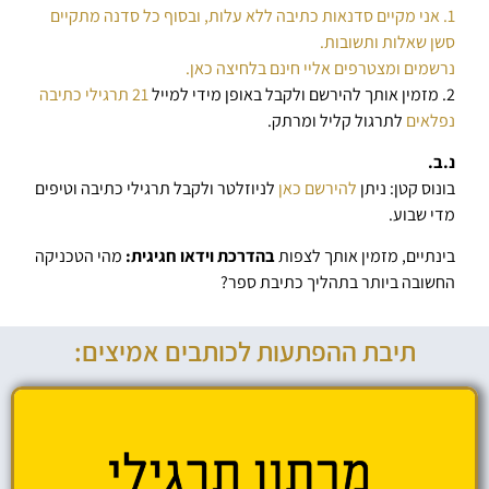
1. אני מקיים סדנאות כתיבה ללא עלות, ובסוף כל סדנה מתקיים
סשן שאלות ותשובות.
נרשמים ומצטרפים אליי חינם בלחיצה כאן.
2. מזמין אותך להירשם ולקבל באופן מידי למייל
21 תרגילי כתיבה
נפלאים
לתרגול קליל ומרתק.
נ.ב.
בונוס קטן: ניתן
להירשם כאן
לניוזלטר ולקבל תרגילי כתיבה וטיפים
מדי שבוע.
בינתיים, מזמין אותך לצפות
בהדרכת וידאו חגיגית:
מהי הטכניקה
החשובה ביותר בתהליך כתיבת ספר?
תיבת ההפתעות לכותבים אמיצים: