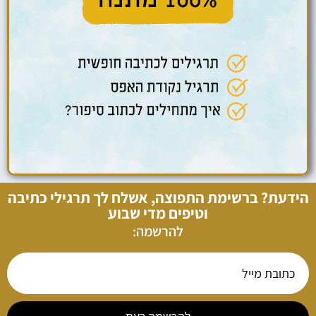
הידעת? ברשימת התפוצה, אשלח לך תרגילי כתיבה
וטיפים מדי שבוע
להרשמה: