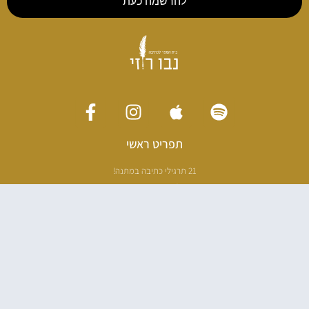
להרשמה כעת
תפריט ראשי
21 תרגילי כתיבה במתנה!
ליווי כתיבה אישי
[חדר עריכה]
סדנה בניו יורק
ריטריט כתיבה תאילנד
סדנת כתיבה
הספרים שלי
100 דרכים לאבד את עצמך בהודו
100 דרכים לחזור