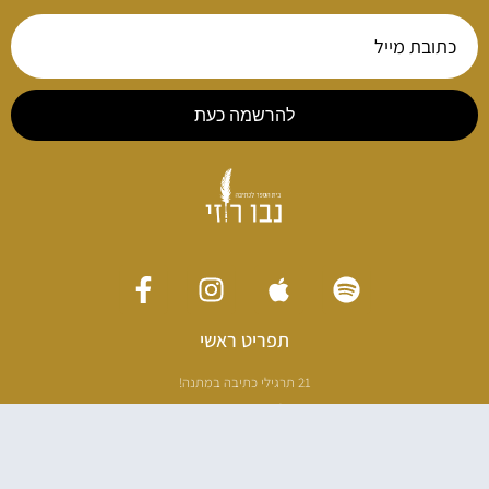
להרשמה כעת
תפריט ראשי
21 תרגילי כתיבה במתנה!
ליווי כתיבה אישי
[חדר עריכה]
סדנה בניו יורק
ריטריט כתיבה תאילנד