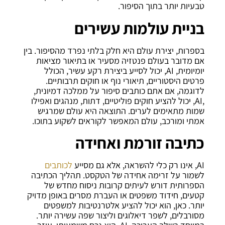
טבעיות יותר בתוך הסיפור.
בניית עולמות עשירים
בספרות, יצירת עולם היא חלק בלתי נפרד מהסיפור. בין
אם מדובר בעולם פנטזיה מסעיר או בתיאור מציאות
יומיומית, AI, יכול לסייע ביצירת רקע עשיר, הכולל
פרטים היסטוריים, תיאורי נוף או חוקים תרבותיים.
לדוגמה, אם אתם כותבים סיפור על ממלכה דמיונית,
,AI, יכול להציע חוקים פוליטיים, דתות, מנהגים ואפילו
שמות מתאימים לערים. התוצאה היא עולם שמרגיש
אמתי ומורכב, עולם המאפשר לקוראים לשקוע בתוכו.
כתיבה זורמת ואחידה
AI, אינו רק כלי להשראה, אלא גם מסייע
לכותבים
לשמור על זרימה אחידה של הטקסט. תהליך הכתיבה
הספרותית דורש לעיתים קרובות ניסוח מחדש של
קטעים, חידוד משפטים או העברת מסרים באופן מדויק
יותר. כאן, הוא יכול להציע אלטרנטיבות למשפטים
מסורבלים, לשפר דיאלוגים וליצור שפה עשירה יותר.