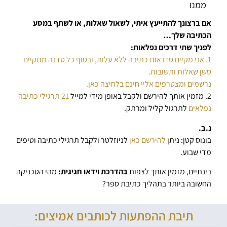
ממנו
אם ברצונך להתייעץ איתי, לשאול שאלות, או לשתף במסע
הכתיבה שלך…
לפניך שתי דרכים נפלאות:
1. אני מקיים סדנאות כתיבה ללא עלות, ובסוף כל סדנה מתקיים
סשן שאלות ותשובות.
נרשמים ומצטרפים אליי חינם בלחיצה כאן.
2. מזמין אותך להירשם ולקבל באופן מידי למייל
21 תרגילי כתיבה
נפלאים
לתרגול קליל ומרתק.
נ.ב.
בונוס קטן: ניתן
להירשם כאן
לניוזלטר ולקבל תרגילי כתיבה וטיפים
מדי שבוע.
בינתיים, מזמין אותך לצפות
בהדרכת וידאו חגיגית:
מהי הטכניקה
החשובה ביותר בתהליך כתיבת ספר?
תיבת ההפתעות לכותבים אמיצים: