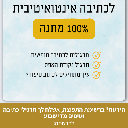
הידעת? ברשימת התפוצה, אשלח לך תרגילי כתיבה
וטיפים מדי שבוע
להרשמה: