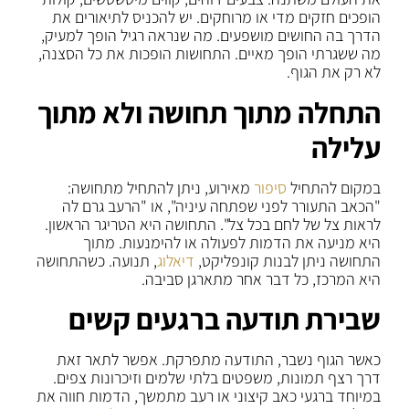
הופכים חזקים מדי או מרוחקים. יש להכניס לתיאורים את
הדרך בה החושים מושפעים. מה שנראה רגיל הופך למעיק,
מה ששגרתי הופך מאיים. התחושות הופכות את כל הסצנה,
לא רק את הגוף.
התחלה מתוך תחושה ולא מתוך
עלילה
במקום להתחיל
סיפור
מאירוע, ניתן להתחיל מתחושה:
"הכאב התעורר לפני שפתחה עיניה", או "הרעב גרם לה
לראות צל של לחם בכל צל". התחושה היא הטריגר הראשון.
היא מניעה את הדמות לפעולה או להימנעות. מתוך
התחושה ניתן לבנות קונפליקט,
דיאלוג
, תנועה. כשהתחושה
היא המרכז, כל דבר אחר מתארגן סביבה.
שבירת תודעה ברגעים קשים
כאשר הגוף נשבר, התודעה מתפרקת. אפשר לתאר זאת
דרך רצף תמונות, משפטים בלתי שלמים וזיכרונות צפים.
במיוחד ברגעי כאב קיצוני או רעב מתמשך, הדמות חווה את