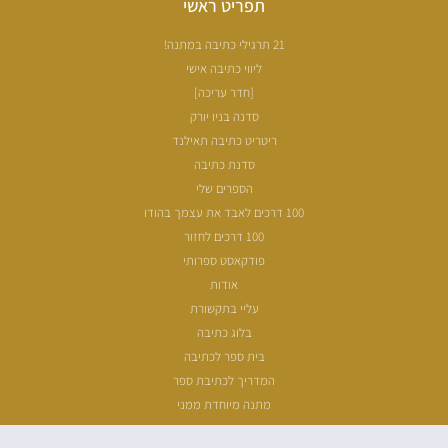
תפריט ראשי
21 תרגילי כתיבה במתנה!
ליווי כתיבה אישי
[חדר עריכה]
סדנה בניו יורק
ריטריט כתיבה תאילנד
סדנת כתיבה
הספרים שלי
100 דרכים לאבד את עצמך בהודו
100 דרכים לחזור
פודקאסט ספרותי
אודות
עליי בתקשורת
בלוג כתיבה
בית ספר לכתיבה
המדריך לכתיבת ספר
מתנה מיוחדת ממני
שעת כתיבה