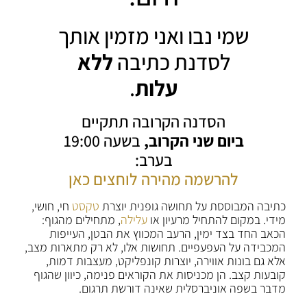
שמי נבו ואני מזמין אותך
לסדנת כתיבה
ללא
עלות
.
הסדנה הקרובה תתקיים
ביום שני הקרוב,
בשעה 19:00
בערב:
להרשמה מהירה לוחצים כאן
כתיבה המבוססת על תחושה גופנית יוצרת
טקסט
חי, חושי,
מידי. במקום להתחיל מרעיון או
עלילה
, מתחילים מהגוף:
הכאב החד בצד ימין, הרעב המכווץ את הבטן, העייפות
המכבידה על העפעפיים. תחושות אלו, לא רק מתארות מצב,
אלא גם בונות אווירה, יוצרות קונפליקט, מעצבות דמות,
קובעות קצב. הן מכניסות את הקוראים פנימה, כיוון שהגוף
מדבר בשפה אוניברסלית שאינה דורשת תרגום.