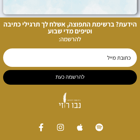
הידעת? ברשימת התפוצה, אשלח לך תרגילי כתיבה
וטיפים מדי שבוע
להרשמה:
להרשמה כעת