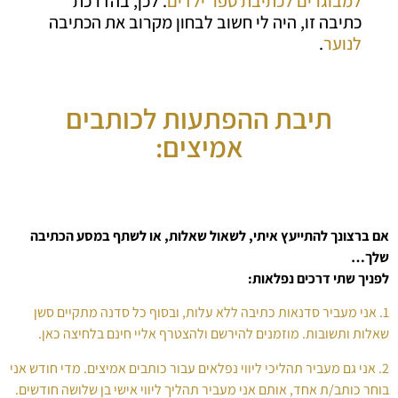
למבוגרים
לכתיבת ספר ילדים
. לכן, בהדרכת
כתיבה זו, היה לי חשוב לבחון מקרוב את הכתיבה
לנוער
.
תיבת ההפתעות לכותבים
אמיצים:
אם ברצונך להתייעץ איתי, לשאול שאלות, או לשתף במסע הכתיבה
שלך…
לפניך שתי דרכים נפלאות:
1. אני מעביר סדנאות כתיבה ללא עלות, ובסוף כל סדנה מתקיים סשן
שאלות ותשובות. מוזמנים להירשם ולהצטרף אליי חינם בלחיצה כאן.
2. אני גם מעביר תהליכי ליווי נפלאים עבור כותבים אמיצים. מדי חודש אני
בוחר כותב/ת אחד, אותם אני מעביר תהליך ליווי אישי בן שלושה חודשים.