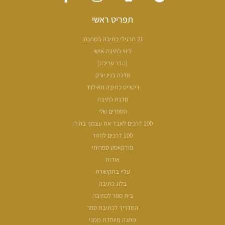
תפריט ראשי
21 תרגילי כתיבה במתנה!
ליווי כתיבה אישי
[חדר עריכה]
סדנה בניו יורק
ריטריט כתיבה תאילנד
סדנת כתיבה
הספרים שלי
100 דרכים לאבד את עצמך בהודו
100 דרכים לחזור
פודקאסט ספרותי
אודות
עליי בתקשורת
בלוג כתיבה
בית ספר לכתיבה
המדריך לכתיבת ספר
מתנה מיוחדת ממני