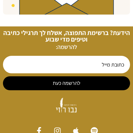
הידעת? ברשימת התפוצה, אשלח לך תרגילי כתיבה
וטיפים מדי שבוע
להרשמה:
להרשמה כעת