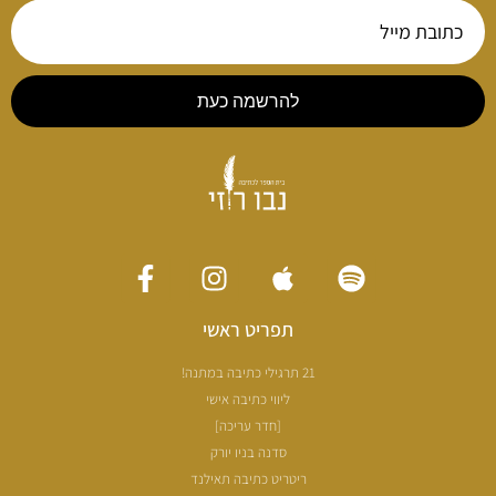
להרשמה כעת
תפריט ראשי
21 תרגילי כתיבה במתנה!
ליווי כתיבה אישי
[חדר עריכה]
סדנה בניו יורק
ריטריט כתיבה תאילנד