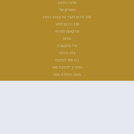
סדנת כתיבה
הספרים שלי
100 דרכים לאבד את עצמך בהודו
100 דרכים לחזור
פודקאסט ספרותי
אודות
עליי בתקשורת
בלוג כתיבה
בית ספר לכתיבה
המדריך לכתיבת ספר
מתנה מיוחדת ממני
שעת כתיבה
ארכיון מאמרים
מפת אתר
הצהרת נגישות
מדיניות פרטיות