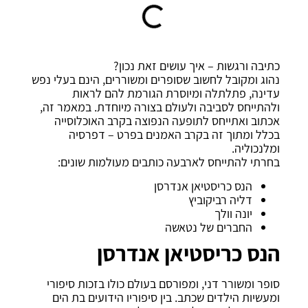
כתיבה ורגשות – איך עושים זאת נכון?
נהוג ומקובל לחשוב שסופרים ומשוררים, הינם בעלי נפש
עדינה, פתלתלה ומיוסרת הגורמת להם לראות
ולהתייחס לסביבה ולעולם בצורה מיוחדת. במאמר זה,
אכתוב ואתייחס לתופעה הנפוצה בקרב האוכלוסייה
בכלל ומתוך זה בקרב האמנים בפרט – דפרסיה
ומלנכוליה.
בחרתי להתייחס לארבעה כותבים מעולמות שונים:
הנס כריסטיאן אנדרסן
דליה רביקוביץ
יונה וולך
החברים של נטאשה
הנס כריסטיאן אנדרסן
סופר ומשורר דני, ומפורסם בעולם כולו בזכות סיפורי
ומעשיות הילדים שכתב. בין סיפוריו הידועים בת הים