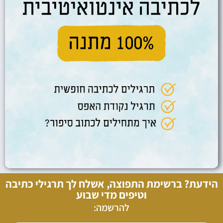
הידעת? ברשימת התפוצה, אשלח לך תרגילי כתיבה
וטיפים מדי שבוע
להרשמה: