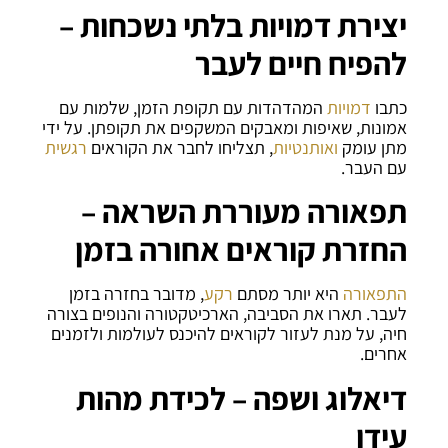
יצירת דמויות בלתי נשכחות –
להפיח חיים לעבר
כתבו
דמויות
המהדהדות עם תקופת הזמן, שלמות עם
אמונות, שאיפות ומאבקים המשקפים את תקופתן. על ידי
מתן עומק
ואותנטיות
, תצליחו לחבר את הקוראים
רגשית
עם העבר.
תפאורה מעוררת השראה –
החזרת קוראים אחורה בזמן
התפאורה
היא יותר מסתם
רקע
, מדובר בחזרה בזמן
לעבר. תארו את הסביבה, הארכיטקטורה והנופים בצורה
חיה, על מנת לעזור לקוראים להיכנס לעולמות ולזמנים
אחרים.
דיאלוג ושפה – לכידת מהות
עידן