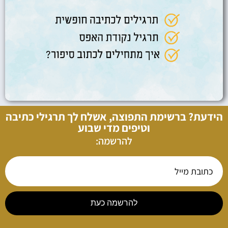
הידעת? ברשימת התפוצה, אשלח לך תרגילי כתיבה
וטיפים מדי שבוע
להרשמה:
להרשמה כעת