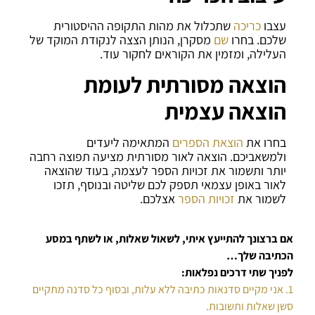
עצבו
כריכה
שתכלול את מהות התקופה ההיסטורית
שלכם. בחרו
שם
מסקרן, הנותן הצצה לנקודת המוקד של
העלילה, ומזמין את הקוראים לחקור עוד.
הוצאה מסורתית לעומת
הוצאה עצמית
בחרו את
הוצאת הספרים
המתאימה ליעדים
ולמשאביכם. הוצאה לאור מסורתית מציעה תפוצה רחבה
יותר ותשמור את זכויות הספר לעצמה, בעוד שהוצאה
לאור באופן עצמאי תספק לכם שליטה ובנוסף, תזכו
לשמור את
זכויות הספר
אצלכם.
אם ברצונך להתייעץ איתי, לשאול שאלות, או לשתף במסע
הכתיבה שלך…
לפניך שתי דרכים נפלאות:
1. אני מקיים סדנאות כתיבה ללא עלות, ובסוף כל סדנה מתקיים
סשן שאלות ותשובות.