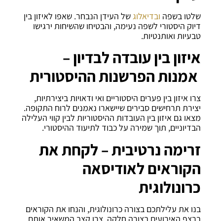
שלטו בשפה
ובדיאלוג
של העידן הנבחר. שאפו לאיזון בין
דיוק היסטורי לשפה נעימה, והבטיחו שהשיחות ירגישו
טבעיות ואותנטיות.
איזון בין עובדה לבדיון –
אמנות הפרשנות ההיסטורית
צרו איזון בין פערים היסטוריים ואי ודאויות ביצירתיות,
יצירת תרחישים סבירים שיישארו נאמנים לרוח התקופה.
מצאו גם איזון בין העובדות ההיסטוריות לבין קווי העלילה
הבדיוניים, תוך שמירה על כבוד לתיעוד ההיסטורי.
זרימה נרטיבית – לקחת את
הקוראים לאודיסאה
כרונולוגית
בנו את עלילתכם בצורה כרונולוגית, והנחו את הקוראים
ברצף האירועים בצורה חלקה. צרו קצב המשאיר אותם