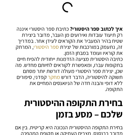
איך לכתוב ספר היסטורי?
כתיבת ספר היסטורי איננה
רק תיעוד עובדות ואירועים מן העבר, מדובר ביצירת
שטיח בהיר המעביר את הקוראים לעידן אחר. במדריך
זה, נתעמק במורכבות של יצירת
ספר היסטורי
, המרתק
את קוראיו ועומד במבחן הזמן.
כתיבה היסטורית מציעה הזדמנות ייחודית להפיח חיים
בתקופות עברו, ומאפשרת לקוראים לחיותם מחדש. מה
שכן, יצירת ספר היסטורי מעולה דורשת יותר מסתם
תשוקה להיסטוריה, הדבר דורש
מחקר
קפדני, סיפורים
ללא דופי והבנה חדה של הניואנסים המחיים את
התקופה.
בחירת התקופה ההיסטורית
שלכם – מסע בזמן
בחירת התקופה ההיסטורית הנכונה היא קריטית. בין אם
מדובר ברנסנס, מצרים העתיקה או תקופת המהפכה