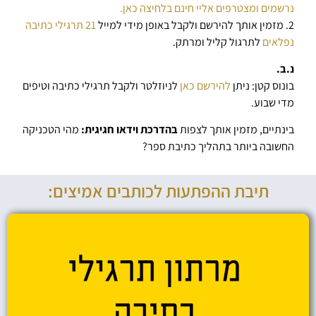
נרשמים ומצטרפים אליי חינם בלחיצה כאן.
2. מזמין אותך להירשם ולקבל באופן מידי למייל
21 תרגילי כתיבה
נפלאים
לתרגול קליל ומרתק.
נ.ב.
בונוס קטן: ניתן
להירשם כאן
לניוזלטר ולקבל תרגילי כתיבה וטיפים
מדי שבוע.
בינתיים, מזמין אותך לצפות
בהדרכת וידאו חגיגית:
מהי הטכניקה
החשובה ביותר בתהליך כתיבת ספר?
תיבת ההפתעות לכותבים אמיצים: