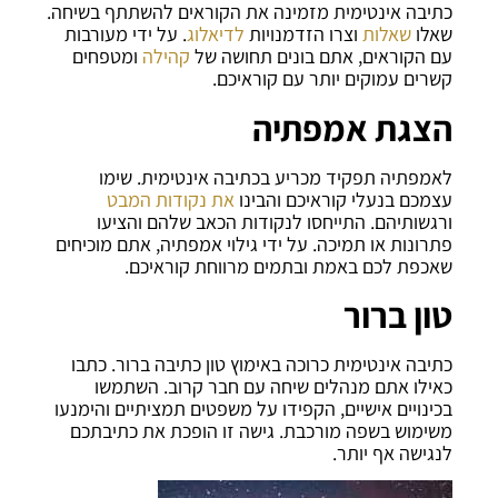
כתיבה אינטימית מזמינה את הקוראים להשתתף בשיחה.
שאלו
שאלות
וצרו הזדמנויות
לדיאלוג
. על ידי מעורבות
עם הקוראים, אתם בונים תחושה של
קהילה
ומטפחים
קשרים עמוקים יותר עם קוראיכם.
הצגת אמפתיה
לאמפתיה תפקיד מכריע בכתיבה אינטימית. שימו
עצמכם בנעלי קוראיכם והבינו
את נקודות המבט
ורגשותיהם. התייחסו לנקודות הכאב שלהם והציעו
פתרונות או תמיכה. על ידי גילוי אמפתיה, אתם מוכיחים
שאכפת לכם באמת ובתמים מרווחת קוראיכם.
טון ברור
כתיבה אינטימית כרוכה באימוץ טון כתיבה ברור. כתבו
כאילו אתם מנהלים שיחה עם חבר קרוב. השתמשו
בכינויים אישיים, הקפידו על משפטים תמציתיים והימנעו
משימוש בשפה מורכבת. גישה זו הופכת את כתיבתכם
לנגישה אף יותר.