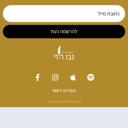
להרשמה כעת
תפריט ראשי
21 תרגילי כתיבה במתנה!
ליווי כתיבה אישי
[חדר עריכה]
סדנה בניו יורק