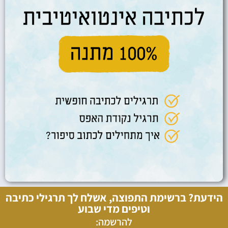
הידעת? ברשימת התפוצה, אשלח לך תרגילי כתיבה
וטיפים מדי שבוע
להרשמה: