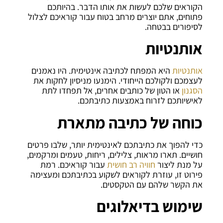
הקוראים שלכם לעשות את אותו הדבר. בהיותכם
פתוחים, אתם יוצרים מרחב בטוח עבור קוראיכם לצלול
לסיפורים בבטחה.
אותנטיות
אותנטיות
היא המפתח לכתיבה אינטימית. היו נאמנים
לעצמכם ולקולכם הייחודי. הימנעו מניסיון לחקות את
הסגנון
או הטון של כותבים אחרים, אל תפחדו לתת
לאישיותכם לזרוח באמצעות כתיבתכם.
כוחה של כתיבה מתארת
כדי להפוך את כתיבתכם לאינטימית יותר, שלבו פרטים
חושיים. תארו מראות, צלילים, ריחות, טעמים ומרקמים,
על מנת ליצור
חוויה רב חושית
עבור קוראיכם. רמת
פירוט זו, עוזרת לקוראים לשקוע בכתיבתכם ומעצימה
את הקשר שלהם עם הטקסטים.
שימוש בדיאלוגים