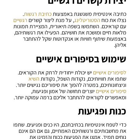
יצירת קשרים רגשיים
כתיבה אינטימית משגשגת באמצעות
כתיבת רגשות
.
נצלו את כוח
הסטוריטלינג
, על מנת ליצור קשרים
רגשיים
עם קוראיכם. השתמשו בשפה תיאורית, המציירת תמונות
מלאות חיים ומושכת את חושיהם. הפעילו את רגשותיהם,
באצמעות שיתוף חוויות או אנקדוטות שקל להתחבר
אליהן.
שימוש בסיפורים אישיים
לסיפורים אישיים
יש יכולת ייחודית לרתק את הקוראים.
שתפו את חוויותיכם, נקודות השפל, נקודות
השיא
וניצחונותיכם, במטרה להפוך את סיפוריכם נגישים יותר.
סיפורים אישיים
יוצרים תחושה של אמון ופגיעות,
ומאפשרים לקוראים להתחבר אליכם ברמה עמוקה יותר.
כנות ופגיעות
כדי לטפח אינטימיות בכתיבתכם, היו כנים ופגיעים. שתפו
את מחשבותיכם ורגשותיכם האמתיים, גם אם הם אינם
נוחים תמיד. אמצו את הפגיעות ככוח והזמינו את