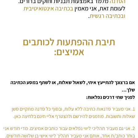
הסדנה
מלמד באמצעות תבניות וחוקים ברורים.
לעומת זאת, אני מאמין
בכתיבה אינטואיטיבית
ובכתיבה רגשית
.
תיבת ההפתעות לכותבים
אמיצים:
אם ברצונך להתייעץ איתי, לשאול שאלות, או לשתף במסע הכתיבה
שלך…
לפניך שתי דרכים נפלאות:
1. אני מעביר סדנאות כתיבה ללא עלות, ובסוף כל סדנה מתקיים סשן
שאלות ותשובות. מוזמנים להירשם ולהצטרף אליי חינם בלחיצה כאן.
2. אני גם מעביר תהליכי ליווי נפלאים עבור כותבים אמיצים. מדי חודש אני
בוחר כותב/ת אחד, אותם אני מעביר תהליך ליווי אישי בן שלושה חודשים.