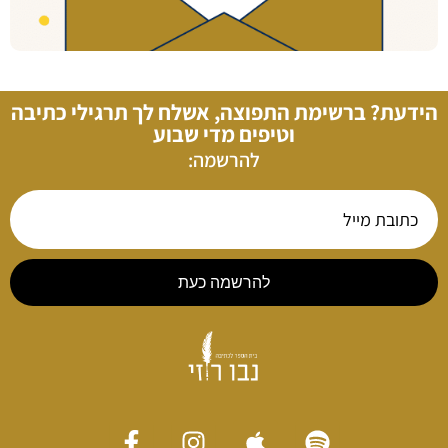
הידעת? ברשימת התפוצה, אשלח לך תרגילי כתיבה
וטיפים מדי שבוע
להרשמה:
להרשמה כעת