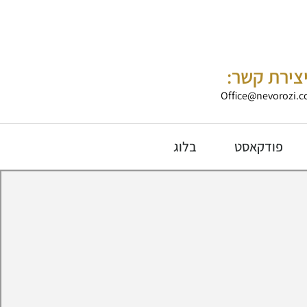
צירת קשר:
Office@nevorozi.co
פודקאסט
בלוג