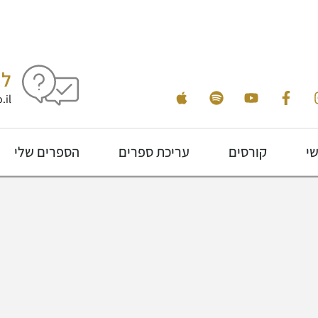
לי
.il
שי
קורסים
עריכת ספרים
הספרים שלי