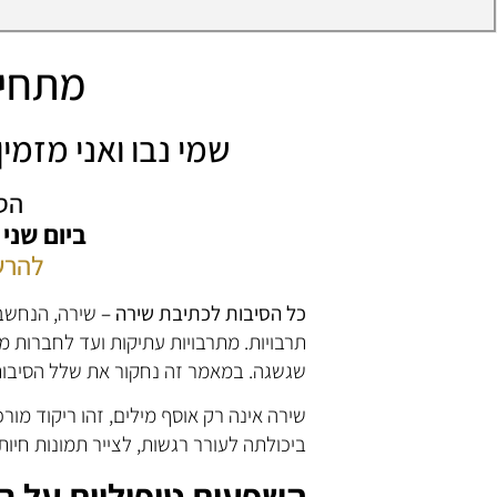
מתחיל
שמי נבו ואני מזמ
הס
ביום שני
להרש
כל הסיבות לכתיבת שירה –
שירה, הנחשבת
תרבויות. מתרבויות עתיקות ועד לחברות מ
שגשגה. במאמר זה נחקור את שלל הסיבות
שירה אינה רק אוסף מילים, זהו ריקוד מו
ביכולתה לעורר רגשות, לצייר תמונות חיות
השפעות טיפוליות על ב