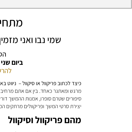
מתחיל
שמי נבו ואני מזמ
הס
ביום שני
להרש
כיצד לכתוב פריקוול או סיקוול – ניווט 
מרגש ומאתגר כאחד. בין אם אתם מרחיבי
סיפורים שטרם סופרו, אמנות ההמשך דורש
יצירת סרטי המשך ופריקוולים מרתקים המ
מהם פריקוול וסיקוול