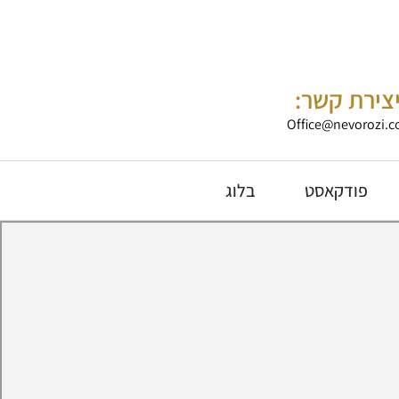
צירת קשר:
Office@nevorozi.co
פודקאסט
בלוג