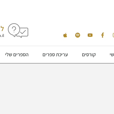
לי
.il
שי
קורסים
עריכת ספרים
הספרים שלי