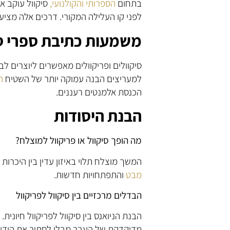
בתחום
הספרותי
והקולנועי,
סיקוול עוקב א
לפני קו העלילה המקורי. דרכים אלה מציעו
משמעות כתיבת ספרי סיק
סיקוולים ופריקוולים מאפשרים ליוצרים 
למעריצים הבנה עמוקה יותר של השטיח
ה
הכנסת אלמנטים רעננים.
הבנת היסודות
מה הופך סיקוול או פריקוול למוצלח?
המשך מוצלח תלוי באיזון עדין בין היכרו
מבט
והתפתחויות חדשות.
הבדלים מרכזיים בין סיקוול לפריקוול
הבנת הניואנס בין סיקוול לפריקוול חיונית
מדוקדקת של העבר מבלי לסתור את הידע 