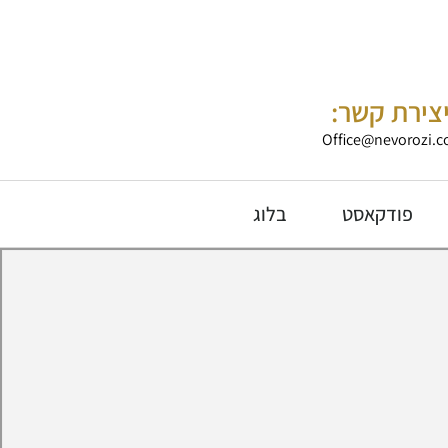
צירת קשר:
Office@nevorozi.co
פודקאסט
בלוג