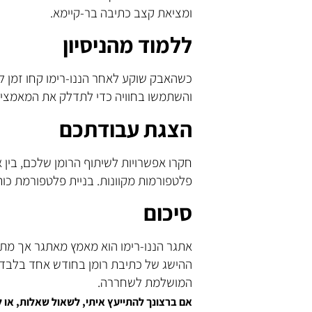
ומציאת קצב כתיבה בר-קיימא.
ללמוד מהניסיון
כשהאבק שוקע לאחר הננו-רימו קחו זמן 
והשתמשו בחוויה כדי לתדלק את המאמצים
הצגת עבודתכם
חקרו אפשרויות לשיתוף הרומן שלכם, בין
פלטפורמות מקוונות. בניית פלטפורמת כות
סיכום
אתגר הננו-רימו הוא מאמץ מאתגר אך מתגמ
ההישג של כתיבת רומן בחודש אחד בלבד. י
המושלמת לשחררה.
אם ברצונך להתייעץ איתי, לשאול שאלות, א