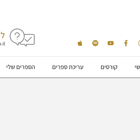
לי
.il
שי
קורסים
עריכת ספרים
הספרים שלי