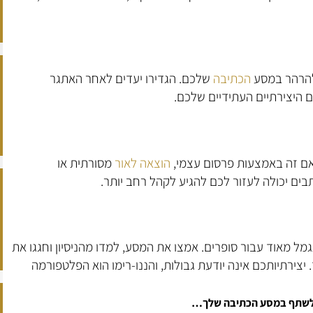
להרהר במסע
הכתיבה
שלכם. הגדירו יעדים לאחר האתגר
 היצירתיים העתידיים שלכם.
 אם זה באמצעות פרסום עצמי,
הוצאה לאור
מסורתית או
בים יכולה לעזור לכם להגיע לקהל רחב יותר.
ל מאוד עבור סופרים. אמצו את המסע, למדו מהניסיון וחגגו את
צירתיותכם אינה יודעת גבולות, והננו-רימו הוא הפלטפורמה
ו לשתף במסע הכתיבה שלך…