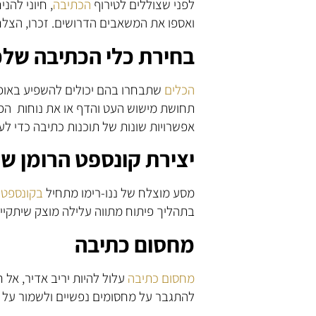
לפני שצוללים לטירוף
הכתיבה
, חיוני להנ
ואספו את המשאבים הדרושים. זכרו, הצלח
בחירת כלי הכתיבה של
הכלים
שתבחרו בהם יכולים להשפיע באופן
תחושת מישוש העט והדף או את נוחות הפלט
אפשרויות שונות של תוכנות כתיבה כדי 
יצירת קונספט הרומן ש
מסע מוצלח של ננו-רימו מתחיל
בקונספט
מ
בתהליך פיתוח מתווה עלילה מוצק שיתקיי
מחסום כתיבה
מחסום כתיבה
עלול להיות יריב אדיר, אל 
להתגבר על מחסומים נפשיים ולשמור על ז