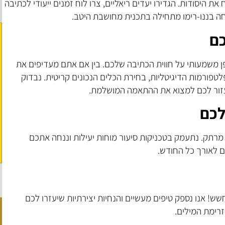
יח את היסודות. הגדירו יעדים ריאליים, צרו לוח זמנים ייעודי לכתיבה
ה בננו-רימו מתחילה בתכנית מחושבת היטב.
כם
 משמעותי על חווית הכתיבה שלכם. בין אם אתם מעדיפים את
פורמות הדיגיטליות, בחירת הכלים הנכונים קריטית. נבדוק
לעזור לכם למצוא את ההתאמה המושלמת.
לכם
רתק. נתעמק בטכניקות סיעור מוחות יעילות וננחה אתכם
ם לאורך כל החודש.
חשש! אנו נספק טיפים מעשיים והנחיות יצירתיות שיעזרו לכם
רימת המילים.