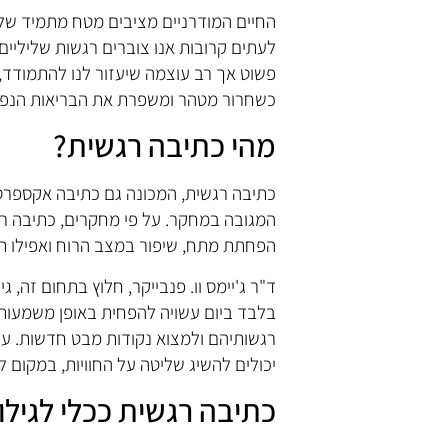
החיים המודרניים מציבים מטח מתמיד של
לעתים קרובות אנו צוברים רגשות שליליים
פשוט אך רב עוצמה שיעזור לנו להתמודד
כשחרור מטהר ומשפרת את הבריאות הנפש
מהי כתיבה רגשית?
כתיבה רגשית, המכונה גם כתיבה אקספרסיב
המגובה במחקר. על פי מחקרים, כתיבה רגשי
הפחתת מתח, שיפור במצב הרוח ואפילו תפ
בלבד ביום עשויה להפחית באופן משמעותי
רגשותיהם ולמצוא נקודות מבט חדשות. על 
יכולים להשיג שליטה על החוויות, במקום ל
כתיבה רגשית ככלי לגילו