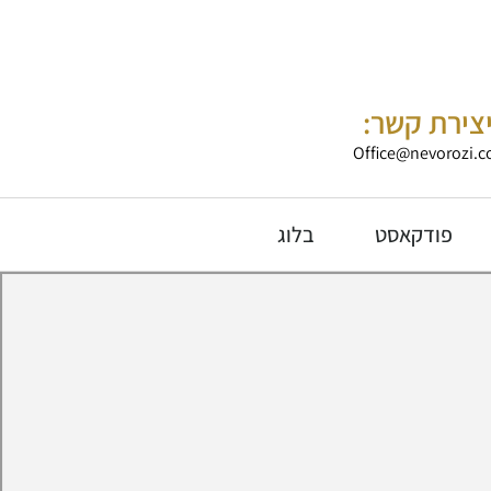
צירת קשר:
Office@nevorozi.co
פודקאסט
בלוג