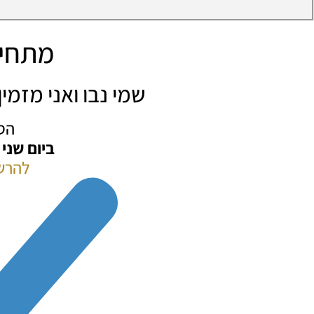
מתחיל
שמי נבו ואני מזמ
הס
ביום שני
להרש