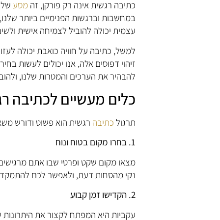
כתיבה רגשית אינה רק פורקן, זה
מסע
של ג
במחשבות וברגשות הפנימיים ביותר שלנו, 
עצמית יכולה להוביל לצמיחה אישית ולשינו
למשל, כתיבה על חוויה כואבת יכולה לעזור
זיהוי דפוסים אלה, אנו יכולים לעשות בחיר
להבהיר את הערכים והמטרות שלנו, ולהובי
כלים מעשיים לכתיבה ר
תרגול
כתיבה
רגשית הוא פשוט ודורש משאב
1. בחרו מקום בטוח ונוח
מצאו מקום שקט ופרטי שבו אתם מרגישים 
נקי מהסחות דעת, ולאפשר לכם להתמקד ל
2. הקדישו זמן קבוע
עקביות היא המפתח לקצור את היתרונות 