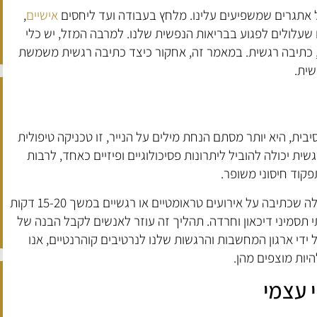
 אתגרים שמשפיעים עלינו. מלחץ בעבודה ועד ליחסים
אישיים
,
 שעלולים לפגוע בבריאות הנפשית שלנו. למרבה המזל, יש כלי
, כתיבה רגשית. במאמר זה, אחקור כיצד כתיבה רגשית משמשת
ית.
ית, היא יותר מסתם הנחת מילים על הנייר, זו טכניקה טיפולית
ת יכולה להוביל ליתרונות פסיכולוגיים ופיזיים כאחד, לרבות
קוד חיסוני משופר.
ד"ר ג'יימס וו. פנבייקר, חלוץ בתחום זה, גילה שכתיבה על אירועים טראומטיים או רגשיים במשך 15-20 דקות
 תסמיני דיכאון וחרדה. תהליך זה עוזר לאנשים לקבל הבנה של
ידי ארגון המחשבות והרגשות שלנו לנרטיבים קוהרנטיים, אנו
היות מוצפים מהן.
י עצמי