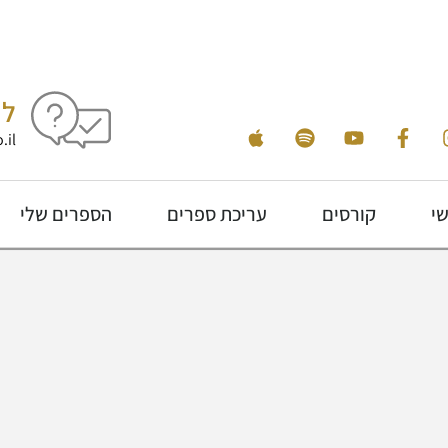
לי
.il
שי
קורסים
עריכת ספרים
הספרים שלי