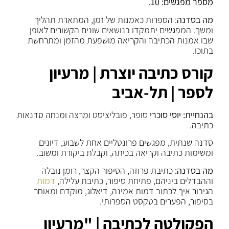
מספר מפגשים: 10.
מה בסדנה
: הספרות כאמנות של זמן, המתארת תהליך
ומשך. המפגשים יתמקדו בנושאים שונים הקשורים לאופן
שבו אמנות הכתיבה והקריאה מושפעת מהזמן ומתרחשת
בתוכו.
קורס כתיבה יוצרת | מרעיון
לספר | תל-אביב
בהנחיית: יוסי סוכרי
סופר, פובליציסט ומרצה ומנחה סדנאות
כתיבה.
סדנה שנתית, מפגשים פרונטליים אחת לשבוע, דיונים
ומשימות כתיבה וקריאה בכיתה, וקבלת ביקורת ומשוב.
מה בסדנה:
כתיבת פרוזה, הסיפור הקצר, רומן נובלה
וההבדלים ביניהם, פתיחת סיפור, כתיבת עלילה,
דמות
הגיבור איך לכתוב דמות אמינה, דיאלוג, מוקדם ומאוחר
בסיפור, הפערים בטקסט הספרותי.
הפקולטה לכתיבה | "מרעיון