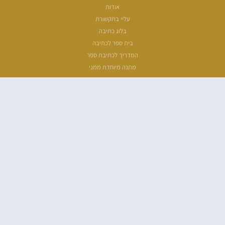
אודות
עליי בתקשורת
בלוג כתיבה
בית ספר לכתיבה
המדריך לכתיבת ספר
מתנה מיוחדת ממני
שעת כתיבה
ארכיון מאמרים
מפת אתר
הצהרת נגישות
מדיניות פרטיות