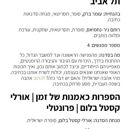
תל אביב
בהנחיית: עומר ברק,
סופר, תסריטאי, מנחה סדנאות
כתיבה.
רותם ניר-נחמיאס,
סופרת, תסריטאית, שחקנית, עורכת
ומלווה כותבים.
מספר מפגשים: 4
מה בסדנה:
מהפגישה הראשונה ועד למשבר הגדול, כל
התחנות בדרך, היכרות עם הגיבור והגיבורה הרומנטיים,
מאפייניהם הייחודיים, וכיצד לכתוב אותם נכון, ואיך תכונות
האופי שאנחנו שונאים בעצמנו, יכולות לשרת אותנו בכתיבה.
מהי אהבה ישראלית? והאם יש דבר כזה?
לכתוב
אהבה
בשפה העברית, מסע מרתק בכתיבה.
הספרות כאמנות של זמן | אורלי
קסטל בלום | פרונטלי
מנחת הסדנה: אורלי קסטל בלום,
סופרת ישראלית.