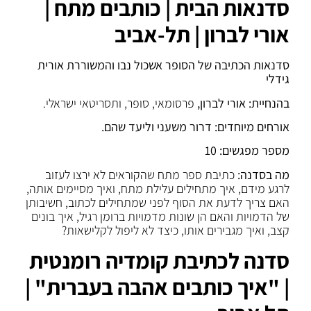
סדנאות הבית | כותבים מתח |
אורי לברון | תל-אביב
סדנאות הכתיבה של הסופר אשכול נבו והמשוררת אורית
גידלי
בהנחיית: אורי לברון,
פרסומאי, סופר, ותסריטאי ישראלי.
אורחים מיוחדים:
דרור משעני וליעד שהם
.
מספר מפגשים: 10
מה בסדנה:
כתיבת ספר מתח שהקוראים לא ירצו לעזוב
לרגע מידם, איך מתחילים עלילת מתח, ואיך מסיימים אותה,
האם צריך לדעת את הסוף לפני שמתחילים לכתוב, חשיבותן
של הדמויות והאם הן שונות מדמויות ברומן רגיל, איך בונים
קצב, ואיך מגבירים אותו, כיצד לא ליפול לקלישאות?
סדנה לכתיבת קומדיה רומנטית
| "איך כותבים אהבה בעברית" |