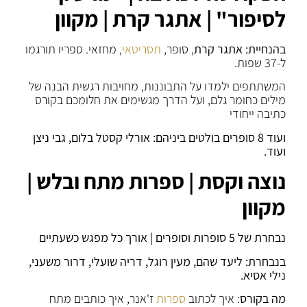
לסיפור" | אתגר קרת | מקוון
בהנחיית: אתגר קרת
, סופר,
תסריטאי
, מחזאי. ספריו תורגמו
ל-37 שפות.
המשתתפים ילמדו על התבוננות, מחויבות רגשית הבנה של
מילים כחומר גלם, ועל הדרך מגשימים את חלומכם בקורס
כתיבה ייחודי
ועוד 8 סופרים בולטים ביניהם: אורלי קסטל בלום, גבי ניצן
ועוד.
נוצה וקסת | ספרות מתח ובלש |
מקוון
נבחרת של 5 סופרות וסופרים | אורך כל מפגש כשעתיים
בנבחרת: ליעד שהם, מעין רוגל, דריה שועלי, דרור משעני,
נילי אסיא.
מה בקורס
: איך לכתוב
ספרות
ז'אנר, איך כותבים מתח