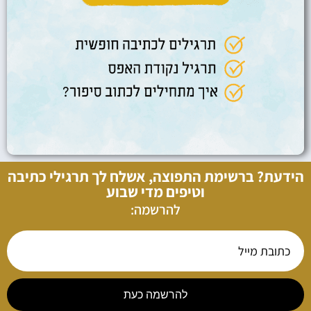
הידעת? ברשימת התפוצה, אשלח לך תרגילי כתיבה
וטיפים מדי שבוע
להרשמה:
להרשמה כעת