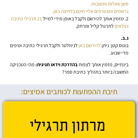
סשן שאלות ותשובות.
נרשמים ומצטרפים אליי חינם בלחיצה כאן.
2. מזמין אותך להירשם ולקבל באופן מידי למייל
21 תרגילי כתיבה
נפלאים
לתרגול קליל ומרתק.
נ.ב.
בונוס קטן: ניתן
להירשם כאן
לניוזלטר ולקבל תרגילי כתיבה וטיפים
מדי שבוע.
בינתיים, מזמין אותך לצפות
בהדרכת וידאו חגיגית:
מהי הטכניקה
החשובה ביותר בתהליך כתיבת ספר?
תיבת ההפתעות לכותבים אמיצים: