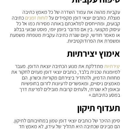
עקביות מהווה את עמוד השדרה של כל מאמץ כתיבה
מוצלח. כותבים יוצאי דופן מקפידים על
לוחות זמנים
כתיבה
קבועים, ומתייחסים למלאכתם באותה מסירות כמו אל כל
עיסוק מקצועי. בין אם מדובר ביומן יומי, פוסט שבועי בבלוג
או מאמר חודשי, קיום שגרת כתיבה עקבית מטפחת משמעת
ומשפרת את הפרודוקטיביות.
אימוץ יצירתיות
יצירתיות
מתדלקת את מנוע הכתיבה יוצאת הדופן. מעבר
למיומנות טכנית בלבד, כותבים יוצאי דופן מעזים לחקור את
מחוזות הדמיון, ולהחדיר ביצירתם מקוריות וכשרון. הם
מאמצים ניסויים, ומאפשרים לרעיונות לזרום בחופשיות
ובאופן לא שגרתי, ולעתים קרובות מובילים לפריצת דרך
במסע כתיבתם.+
תעדוף תיקון
סימן ההיכר של כותבים יוצאי דופן טמון במחויבותם לתיקון.
הם מבינים שכתיבה היא תהליך של עידון, לא מאמץ חד