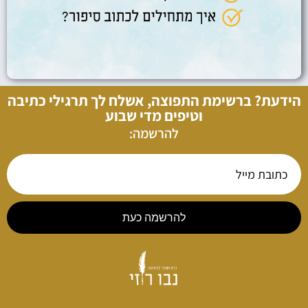
הידעת? ברשימת התפוצה, אשלח לך תרגילי כתיבה
וטיפים מדי שבוע
להרשמה:
להרשמה כעת