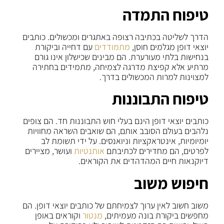
טיפוח התמדה
הדרך לשליטה בכתיבה רצופה באתגרים ומכשולים. כותבים
יוצאי דופן מגלמים חוסן,
מתמודדים
עם דחייה וביקורת
בנחישות בלתי מעורערת. הם מבינים שכישלון אינו גורם
מרתיע אלא קפיצת מדרגה לצמיחה, מתמידים בחתירה
למצוינות למרות המכשולים בדרך.
טיפוח התבוננות
כותבים יוצאי דופן הינם בעלי חוש התבוננות חד. הם צופים
נלהבים בעולם הסובב אותם, הם שואבים השראה מחוויות
יומיומיות, אינטראקציות וניואנסים. על ידי תשומת לב
לפרטים, הם מחדירים לכתיבתם
אותנטיות
ועושר, מציירים
דיוקנאות חיים המהדהדים את הקוראים.
חיפוש משוב
משוב חשוב לאין ערוך לצמיחתם של כותבים יוצאי דופן. הם
מחפשים ביקורת בונה מעמיתים,
מנטור
וקוראים באופן