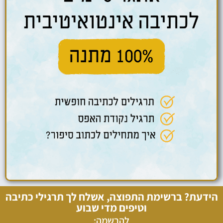
הידעת? ברשימת התפוצה, אשלח לך תרגילי כתיבה
וטיפים מדי שבוע
להרשמה: