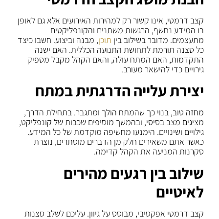
קצב דרמטי, אינו קשור רק למהירות האירועים אלא גם לאופן
בו המידע נחשף, הרגשות משתנים והקונפליקטים
מתעצמים. מדובר בשילוב בין
תוכן
, מבנה וביצוע. חשבו כיצד
כל סצנה תורמת לתחושת התנועה הכללית. האם ישנה
התקדמות, האם המתח עולה, והאם הקהל מקבל מספיק
גירויים כדי להישאר מעורב.
יצירת עלייה הדרגתית במתח
מחזה טוב, בנוי כך שהמתח הולך ומתגבר. בתחילת הדרך,
מציגים מצב בסיסי, ובהמשך מוסיפים שכבות של קונפליקט,
גילויים ושינויים. הימנעו מחשיפה מוקדמת של כל המידע.
כאשר אתם משאירים חלק מן הדברים מוסתרים, נוצרת
סקרנות המניעה את הקהל קדימה.
שילוב בין רגעים מהירים
לאיטיים
קצב דרמטי אפקטיבי, מבוסס על גיוון. עליכם לשלב סצנות