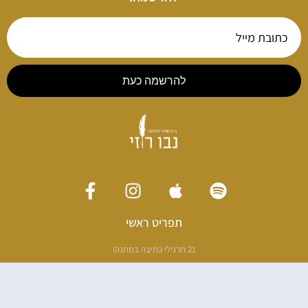
להרשמה כעת
תפריט ראשי
21 תרגילי כתיבה במתנה!
ליווי כתיבה אישי
[חדר עריכה]
סדנה בניו יורק