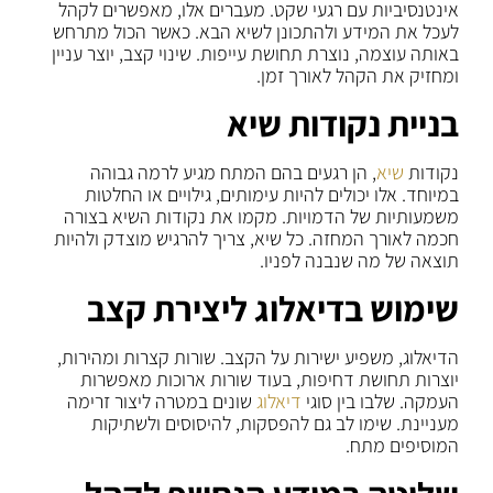
אינטנסיביות עם רגעי שקט. מעברים אלו, מאפשרים לקהל
לעכל את המידע ולהתכונן לשיא הבא. כאשר הכול מתרחש
באותה עוצמה, נוצרת תחושת עייפות. שינוי קצב, יוצר עניין
ומחזיק את הקהל לאורך זמן.
בניית נקודות שיא
נקודות
שיא
, הן רגעים בהם המתח מגיע לרמה גבוהה
במיוחד. אלו יכולים להיות עימותים, גילויים או החלטות
משמעותיות של הדמויות. מקמו את נקודות השיא בצורה
חכמה לאורך המחזה. כל שיא, צריך להרגיש מוצדק ולהיות
תוצאה של מה שנבנה לפניו.
שימוש בדיאלוג ליצירת קצב
הדיאלוג, משפיע ישירות על הקצב. שורות קצרות ומהירות,
יוצרות תחושת דחיפות, בעוד שורות ארוכות מאפשרות
העמקה. שלבו בין סוגי
דיאלוג
שונים במטרה ליצור זרימה
מעניינת. שימו לב גם להפסקות, להיסוסים ולשתיקות
המוסיפים מתח.