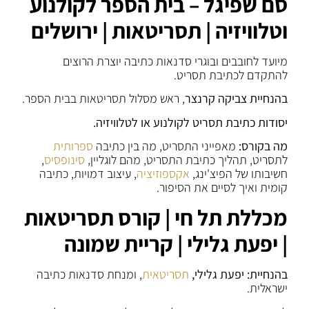
סם שפיגל – בית הספר לקולנוע
וטלוויזיה | תסריטאות | ירושלים
מיועד לחובבים ובוגרי סדנאות כתיבה יוצרת הרוצים
להתקדם לכתיבת תסריט.
בהנחיית
צביקה קרנצר
, ראש מסלול תסריטאות בבית הספר.
יסודות כתיבת תסריט לקולנוע או לטלוויזיה.
מה בקורס:
מאפייני התסריט, מה בין כתיבה
ספרותית
לתסריט, תהליך כתיבת התסריט, מהם לוגליין,
סינופסיס
,
חשיבותו של הפיצ'ינג,
אקספוזיציה
, עיצוב דמויות, כתיבה
קומית ואיך לסיים את הסיפור.
מכללת תל חי | קורס תסריטאות
| יפעת גלילי | קריית שמונה
בהנחיית: יפעת גלילי,
תסריטאית
, ומנחת סדנאות כתיבה
ישראלית.