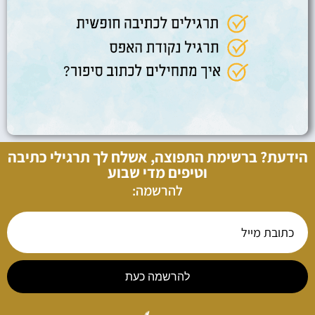
הידעת? ברשימת התפוצה, אשלח לך תרגילי כתיבה
וטיפים מדי שבוע
להרשמה:
להרשמה כעת