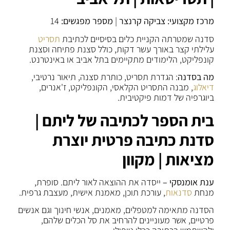
מרכז מקצועי:
צביקה קרנצר
|
מספר מפגשים:
14
סדנה שמטרתה הקניית כלים בסיסיים לכתיבת
תסריט
עלילתי קצר באורך עשר דקות, כולל סצנת פתיחה וסצנת
קונפליקט, הלימודים מתקיימים בתל אביב או באינטרנט.
מה בסדנה
: הגדרת תסריט, כותרת סצנה, תיאור נרטיבי,
דיאלוג
, מבנה התסריט הקלאסי, הקונפליקט, ז'אנרים,
ביוגרפיה של דמות פיקטיבית.
בית הספר לכתיבה של ליתם |
סדנת כתיבה פרטית יוצרת
מציאות | מקוון
ענת אומנסקי –
ייסדה את ההוצאה לאור ליתם. סופרת,
מנחת
סדנאות
, עורכת תוכן, מאמנת אישית, מעצבת גרפית.
הסדנה מתאימה למטפלים, מאמנים, אנשי חינוך וגם אנשים
פרטיים, אשר מעוניינים להרחיב את סל הכלים שלהם,