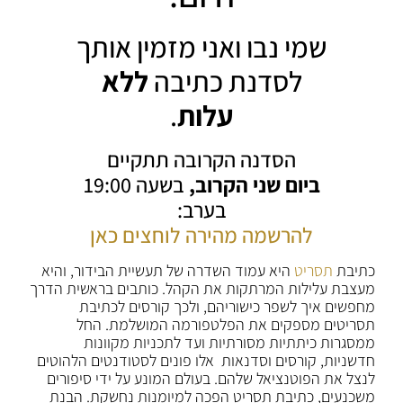
שמי נבו ואני מזמין אותך
לסדנת כתיבה
ללא
עלות
.
הסדנה הקרובה תתקיים
ביום שני הקרוב,
בשעה 19:00
בערב:
להרשמה מהירה לוחצים כאן
כתיבת
תסריט
היא עמוד השדרה של תעשיית הבידור, והיא
מעצבת עלילות המרתקות את הקהל. כותבים בראשית הדרך
מחפשים איך לשפר כישוריהם, ולכך קורסים לכתיבת
תסריטים מספקים את הפלטפורמה המושלמת. החל
ממסגרות כיתתיות מסורתיות ועד לתכניות מקוונות
חדשניות, קורסים וסדנאות אלו פונים לסטודנטים הלהוטים
לנצל את הפוטנציאל שלהם. בעולם המונע על ידי סיפורים
משכנעים, כתיבת תסריט הפכה למיומנות נחשקת. הבנת