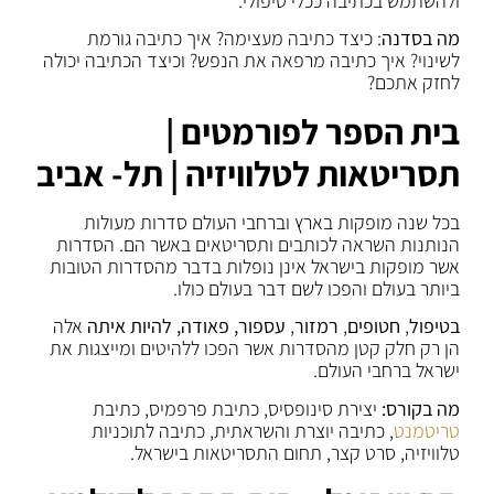
ולהשתמש בכתיבה ככלי טיפולי.
מה בסדנה
: כיצד כתיבה מעצימה? איך כתיבה גורמת
לשינוי? איך כתיבה מרפאה את הנפש? וכיצד הכתיבה יכולה
לחזק אתכם?
בית הספר לפורמטים |
תסריטאות לטלוויזיה | תל- אביב
בכל שנה מופקות בארץ וברחבי העולם סדרות מעולות
הנותנות השראה לכותבים ותסריטאים באשר הם. הסדרות
אשר מופקות בישראל אינן נופלות בדבר מהסדרות הטובות
ביותר בעולם והפכו לשם דבר בעולם כולו.
בטיפול
,
חטופים
,
רמזור
,
עספור, פאודה, להיות איתה
אלה
הן רק חלק קטן מהסדרות אשר הפכו ללהיטים ומייצגות את
ישראל ברחבי העולם.
מה בקורס:
יצירת סינופסיס, כתיבת פרפמיס, כתיבת
טריטמנט
, כתיבה יוצרת והשראתית, כתיבה לתוכניות
טלוויזיה, סרט קצר, תחום התסריטאות בישראל.