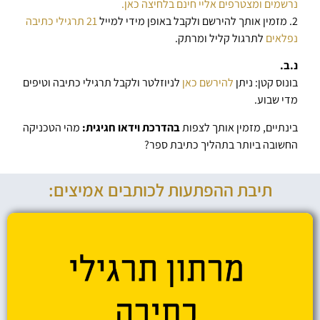
נרשמים ומצטרפים אליי חינם בלחיצה כאן.
2. מזמין אותך להירשם ולקבל באופן מידי למייל
21 תרגילי כתיבה
נפלאים
לתרגול קליל ומרתק.
נ.ב.
בונוס קטן: ניתן
להירשם כאן
לניוזלטר ולקבל תרגילי כתיבה וטיפים
מדי שבוע.
בינתיים, מזמין אותך לצפות
בהדרכת וידאו חגיגית:
מהי הטכניקה
החשובה ביותר בתהליך כתיבת ספר?
תיבת ההפתעות לכותבים אמיצים: