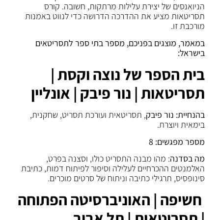
הניואנסים של יצירת עלילות מרתקות, חשובה. קורס
תסריטאות מציע את ההדרכה הדרושה כדי לנווט באמנות
מורכבת זו.
במאמר, מוצגים בפניכם, מספר בתי ספר לתסריטאים
בישראל:
בית הספר של נוצה וקסת |
תסריטאות | נור פיבק | אונליין
בהנחיית: נור פיבק
, תסריטאית ועורכת תסריט, שחקנית,
בימאית ויוצרת.
מספר מפגשים: 8
מה בסדנה
: מהו מבנה התסריט כולו, וסצנה בפרט,
האלמנטים ההכרחיים לעלילה וסיפור לפיתוח דמות, כתיבת
סינופסיס, תרגילי כתיבה וניתוח של סרטים מוכרים.
חשיפה | האוניברסיטה הפתוחה
| תסריטאות | תל אביב