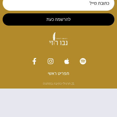
להרשמה כעת
תפריט ראשי
21 תרגילי כתיבה במתנה!
ליווי כתיבה אישי
[חדר עריכה]
סדנה בניו יורק
ריטריט כתיבה תאילנד
סדנת כתיבה