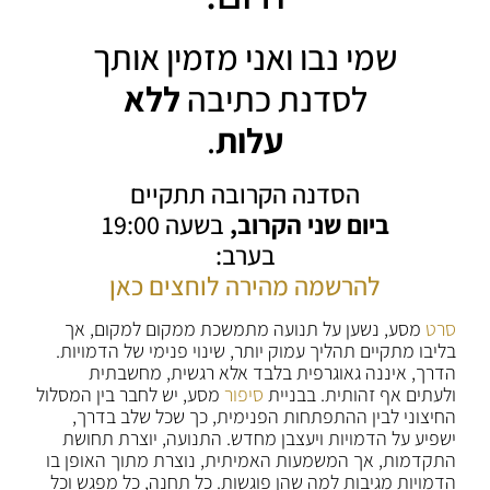
שמי נבו ואני מזמין אותך
לסדנת כתיבה
ללא
עלות
.
הסדנה הקרובה תתקיים
ביום שני הקרוב,
בשעה 19:00
בערב:
להרשמה מהירה לוחצים כאן
סרט
מסע, נשען על תנועה מתמשכת ממקום למקום, אך
בליבו מתקיים תהליך עמוק יותר, שינוי פנימי של הדמויות.
הדרך, איננה גאוגרפית בלבד אלא רגשית, מחשבתית
ולעתים אף זהותית. בבניית
סיפור
מסע, יש לחבר בין המסלול
החיצוני לבין ההתפתחות הפנימית, כך שכל שלב בדרך,
ישפיע על הדמויות ויעצבן מחדש. התנועה, יוצרת תחושת
התקדמות, אך המשמעות האמיתית, נוצרת מתוך האופן בו
הדמויות מגיבות למה שהן פוגשות. כל תחנה, כל מפגש וכל