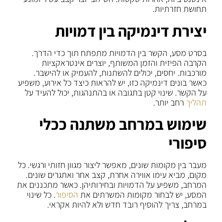
תחושת חזרתיות.
יצירת דינמיקה בין דמויות
בסרט מסע, הקשר בין הדמויות מתפתח תוך כדי הדרך.
הקרבה הפיזית והזמן המשותף, יוצרים אינטראקציות
מורכבות. יחסים, יכולים להשתנות, להעמיק או להישבר.
כאשר בונים דינמיקה כזו, יש להראות כיצד כל אירוע, משפיע
על הקשר. שינוי קטן בתגובה או בהתנהגות, יכול להעיד על
תהליך
רחב יותר.
שימוש במרחב משתנה ככלי
סיפורי
מעבר בין מקומות שונים, מאפשר ליצור מגוון חזותי ורגשי. כל
מקום, מביא עימו אווירה אחרת, קצב אחר ואתגרים שונים.
המרחב, משפיע על הדמויות ובחירותיהן. כאשר מתכננים את
המסע, יש לבחור מקומות המשרתים את
הסיפור
. כל שינוי
במרחב, צריך להוסיף רובד חדש ולא להיות אקראי.