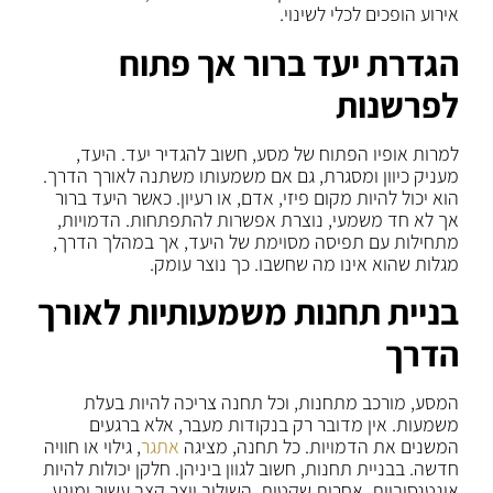
אירוע הופכים לכלי לשינוי.
הגדרת יעד ברור אך פתוח
לפרשנות
למרות אופיו הפתוח של מסע, חשוב להגדיר יעד. היעד,
מעניק כיוון ומסגרת, גם אם משמעותו משתנה לאורך הדרך.
הוא יכול להיות מקום פיזי, אדם, או רעיון. כאשר היעד ברור
אך לא חד משמעי, נוצרת אפשרות להתפתחות. הדמויות,
מתחילות עם תפיסה מסוימת של היעד, אך במהלך הדרך,
מגלות שהוא אינו מה שחשבו. כך נוצר עומק.
בניית תחנות משמעותיות לאורך
הדרך
המסע, מורכב מתחנות, וכל תחנה צריכה להיות בעלת
משמעות. אין מדובר רק בנקודות מעבר, אלא ברגעים
המשנים את הדמויות. כל תחנה, מציגה
אתגר
, גילוי או חוויה
חדשה. בבניית תחנות, חשוב לגוון ביניהן. חלקן יכולות להיות
אינטנסיביות, אחרות שקטות. השילוב יוצר קצב עשיר ומונע