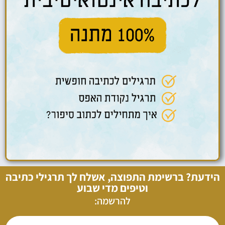
הידעת? ברשימת התפוצה, אשלח לך תרגילי כתיבה
וטיפים מדי שבוע
להרשמה: