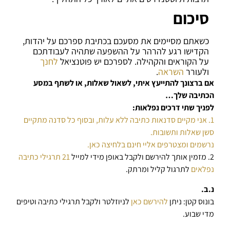
סיכום
כשאתם מסיימים את מסעכם בכתיבת ספרכם על יהדות,
הקדישו רגע להרהר על ההשפעה שתהיה לעבודתכם
על הקוראים והקהילה. לספרכם יש פוטנציאל
לחנך
ולעורר
השראה
.
אם ברצונך להתייעץ איתי, לשאול שאלות, או לשתף במסע
הכתיבה שלך…
לפניך שתי דרכים נפלאות:
1. אני מקיים סדנאות כתיבה ללא עלות, ובסוף כל סדנה מתקיים
סשן שאלות ותשובות.
נרשמים ומצטרפים אליי חינם בלחיצה כאן.
2. מזמין אותך להירשם ולקבל באופן מידי למייל
21 תרגילי כתיבה
נפלאים
לתרגול קליל ומרתק.
נ.ב.
בונוס קטן: ניתן
להירשם כאן
לניוזלטר ולקבל תרגילי כתיבה וטיפים
מדי שבוע.