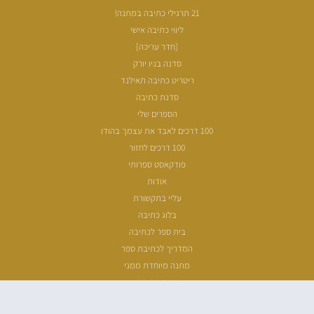
21 תרגילי כתיבה במתנה!
ליווי כתיבה אישי
[חדר עריכה]
סדנה בניו יורק
ריטריט כתיבה תאילנד
סדנת כתיבה
הספרים שלי
100 דרכים לאבד את עצמך בהודו
100 דרכים לחזור
פודקאסט ספרותי
אודות
עליי בתקשורת
בלוג כתיבה
בית ספר לכתיבה
המדריך לכתיבת ספר
מתנה מיוחדת ממני
שעת כתיבה
ארכיון מאמרים