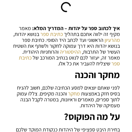
איך לכתוב ספר על יהדות – המדריך המלא:
מאמר
מקיף זה ילווה אתכם בתהליך
כתיבת ספר
בנושא יהדות,
מהרעיון
הראשוני ועד לכתב היד הסופי. כתיבת ספר
בנושא יהדות היא דרך עמוקה לחקור ולשתף את השטיח
העשיר של התרבות,
ההיסטוריה
והרוחניות היהודית.
מאמר זה, יעזור לכם לנווט בנתיב המורכב של
כתיבת
ספר
שיצליח להעביר את כל אלו.
מחקר והכנה
לפני שאתם יוצאים למסע הכתיבה שלכם, חשוב להניח
בסיס חזק באמצעות
מחקר
והכנה מקיפים. צללו עמוק
לתוך ספרים, מאמרים וראיונות, במטרה לקבל הבנה
מעמיקה של היהדות.
על מה הפוקוס?
בחירת היבט ספציפי של היהדות כנקודת המוקד שלכם