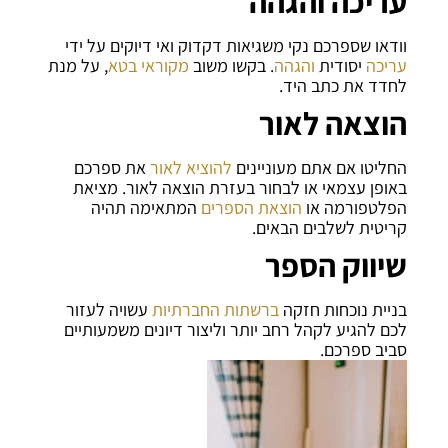
עריכה והגהה
וודאו שספרכם נקי משגיאות דקדוק ואי דיוקים על ידי
עריכה
יסודית
והגהה
. בקשו משוב
מקוראי בטא
, על מנת
לחדד את כתב היד.
הוצאה לאור
החליטו אם אתם מעוניינים
להוציא לאור
את ספרכם
באופן עצמאי או לבחור בעזרת הוצאה לאור. מציאת
הפלטפורמה או
הוצאת הספרים
המתאימה תהיה
קריטית לשלבים הבאים.
שיווק הספר
בניית נוכחות חזקה
ברשתות החברתיות
עשויה לעזור
לכם להגיע לקהל רחב יותר וליצור דיונים משמעותיים
סביב ספרכם.