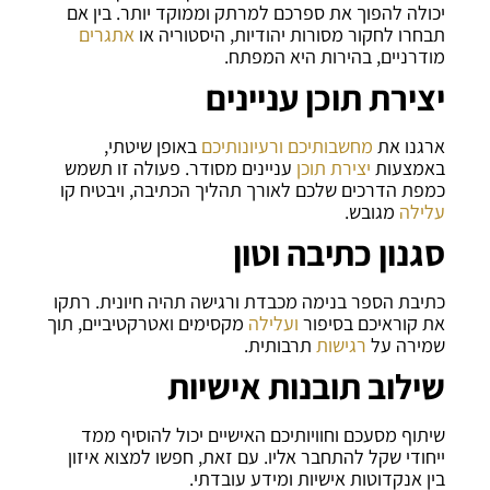
יכולה להפוך את ספרכם למרתק וממוקד יותר. בין אם
תבחרו לחקור מסורות יהודיות, היסטוריה או
אתגרים
מודרניים, בהירות היא המפתח.
יצירת תוכן עניינים
ארגנו את
מחשבותיכם
ורעיונותיכם
באופן שיטתי,
באמצעות
יצירת תוכן
עניינים מסודר. פעולה זו תשמש
כמפת הדרכים שלכם לאורך תהליך הכתיבה, ויבטיח קו
עלילה
מגובש.
סגנון כתיבה וטון
כתיבת הספר בנימה מכבדת ורגישה תהיה חיונית. רתקו
את קוראיכם בסיפור
ועלילה
מקסימים ואטרקטיביים, תוך
שמירה על
רגישות
תרבותית.
שילוב תובנות אישיות
שיתוף מסעכם וחוויותיכם האישיים יכול להוסיף ממד
ייחודי שקל להתחבר אליו. עם זאת, חפשו למצוא איזון
בין אנקדוטות אישיות ומידע עובדתי.