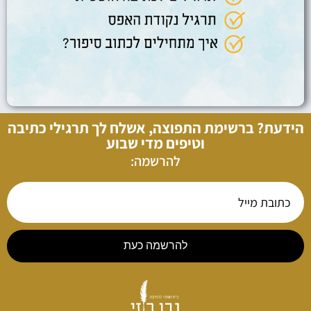
הידעת? ברשימת התפוצה, אשלח לך תרגילי כתיבה
וטיפים מדי שבוע
להרשמה:
להרשמה כעת