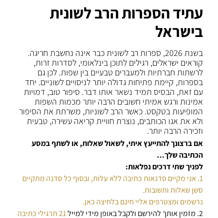
עתיד הספרות הרב לשונית
בישראל
בשנת 2026, ספרות רב לשונית כבר אינה נחשבת חריגה.
קוראים ישראלים, רגילים לתוכן בינלאומי, לסדרות זרות,
לרשתות חברתיות ולמעברים טבעיים בין שפות. לכן גם
בספרות, קיימת פתיחות גדולה יותר לניסויים לשוניים. יחד
עם זאת, הבסיס תמיד נשאר אותו דבר. סיפור טוב, דמויות
אמינות ורגש אמיתי חשובים הרבה יותר מכמות השפות
המופיעות בטקסט. כאשר הרב לשוניות, משרתת את הסיפור
ולא את אגו הכותבים, נוצרת חוויית קריאה עשירה, טבעית
וזכירה הרבה יותר.
אם ברצונך להתייעץ איתי, לשאול שאלות, או לשתף במסע
הכתיבה שלך…
לפניך שתי דרכים נפלאות:
1. אני מקיים סדנאות כתיבה ללא עלות, ובסוף כל סדנה מתקיים
סשן שאלות ותשובות.
נרשמים ומצטרפים אליי חינם בלחיצה כאן.
2. מזמין אותך להירשם ולקבל באופן מידי למייל
21 תרגילי כתיבה