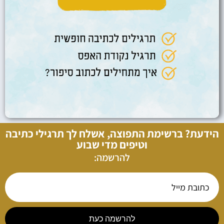
הידעת? ברשימת התפוצה, אשלח לך תרגילי כתיבה
וטיפים מדי שבוע
להרשמה:
להרשמה כעת