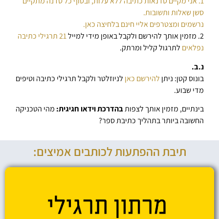
1. אני מקיים סדנאות כתיבה ללא עלות, ובסוף כל סדנה מתקיים
סשן שאלות ותשובות.
נרשמים ומצטרפים אליי חינם בלחיצה כאן.
2. מזמין אותך להירשם ולקבל באופן מידי למייל
21 תרגילי כתיבה
נפלאים
לתרגול קליל ומרתק.
נ.ב.
בונוס קטן: ניתן
להירשם כאן
לניוזלטר ולקבל תרגילי כתיבה וטיפים
מדי שבוע.
בינתיים, מזמין אותך לצפות
בהדרכת וידאו חגיגית:
מהי הטכניקה
החשובה ביותר בתהליך כתיבת ספר?
תיבת ההפתעות לכותבים אמיצים: