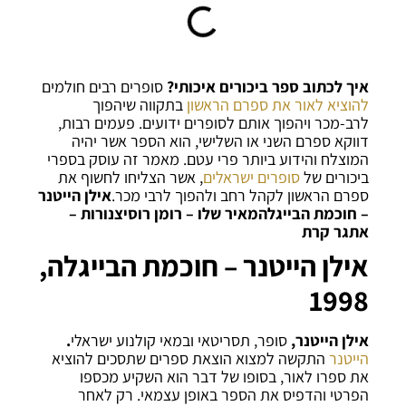
איך לכתוב ספר ביכורים איכותי?
סופרים רבים חולמים
להוציא לאור את ספרם הראשון
בתקווה שיהפוך
לרב-מכר ויהפוך אותם לסופרים ידועים. פעמים רבות,
דווקא ספרם השני או השלישי, הוא הספר אשר יהיה
המוצלח והידוע ביותר פרי עטם.
מאמר זה עוסק בספרי
ביכורים של
סופרים ישראלים
, אשר הצליחו לחשוף את
ספרם הראשון לקהל רחב ולהפוך לרבי מכר.
אילן הייטנר
– חוכמת הבייגלה
מאיר שלו – רומן רוסי
צנורות –
אתגר קרת
אילן הייטנר – חוכמת הבייגלה,
1998
אילן הייטנר,
סופר, תסריטאי ובמאי קולנוע ישראלי
.
הייטנר
התקשה למצוא הוצאת ספרים שתסכים להוציא
את ספרו לאור, בסופו של דבר הוא השקיע מכספו
הפרטי והדפיס את הספר באופן עצמאי. רק לאחר