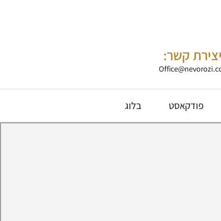
צירת קשר:
Office@nevorozi.co
פודקאסט
בלוג