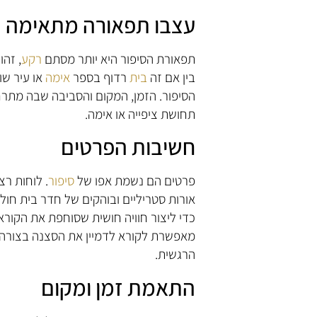
עצבו תפאורה מתאימה
תפאורת הסיפור היא יותר מסתם
רקע
, זהו
בין אם זה
בית
רדוף בספר
אימה
או עיר שו
הסיפור. הזמן, המקום והסביבה שבה מתרחש
תחושת ציפייה או אימה.
חשיבות הפרטים
פרטים הם נשמת אפו של
סיפור
. לוחות רצ
אורות סטריליים ובוהקים של חדר בית חולי
כדי ליצור חוויה חושית שסוחפת את הקורא
מאפשרת לקורא לדמיין את הסצנה בצורה
הרגשית.
התאמת זמן ומקום