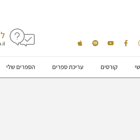
לי
.il
שי
קורסים
עריכת ספרים
הספרים שלי