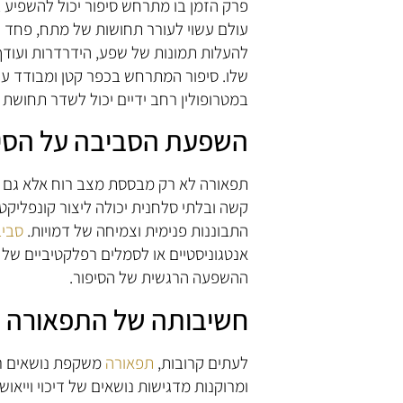
פרק הזמן בו מתרחש סיפור יכול להשפיע 
עולם עשוי לעורר תחושות של מתח, פחד ו
להעלות תמונות של שפע, הידרדרות ועודף.
שלו. סיפור המתרחש בכפר קטן ומבודד עש
במטרופולין רחב ידיים יכול לשדר תחושת אנ
השפעת הסביבה על הסי
תפאורה לא רק מבססת מצב רוח אלא גם מ
קשה ובלתי סלחנית יכולה ליצור קונפליקט
התבוננות פנימית וצמיחה של דמויות.
סבי
אנטגוניסטיים או לסמלים רפלקטיביים של
ההשפעה הרגשית של הסיפור.
חשיבותה של התפאורה
לעתים קרובות,
תפאורה
משקפת נושאים רחב
ומרוקנות מדגישות נושאים של דיכוי וייאוש