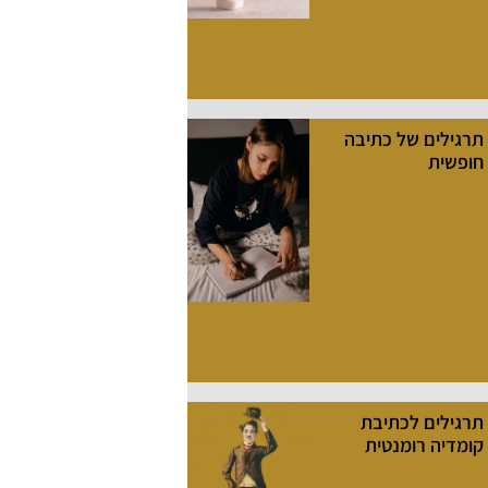
תרגילים של כתיבה
חופשית
תרגילים לכתיבת
קומדיה רומנטית