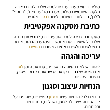
מילים וביטויי מעבר עוזרים למסה שלכם לזרום בצורה
חלקה. השתמשו במילות מעבר כמו "עם זאת", "בנוסף"
ו"לכן", כדי לחבר רעיונות וליצור
נרטיב
מגובש.
כתיבת מסקנה אפקטיבית
מסקנתכם צריכה לסכם את עיקריכם, לחדש את התזה
שלכם ולהשאיר רושם מתמשך. הימנעו מהכנסת מידע
חדש לסיכום ולסיים באמירה מעוררת
מחשבה
.
עריכה והגהה
לאחר השלמת הטיוטה הראשונית, קחו את הזמן
לערוך
את המסה שלכם. בדקו אם יש שגיאות דקדוק ופיסוק,
בהירות ועקביות.
הנחיות עיצוב וסגנון
היצמדו לכל הנחיות עיצוב
וסגנון
ספציפיות, שסופקו על
ידי המנחה. שימו לב לגופן, השוליים, המרווחים
והכותרות.