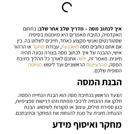
איך לכתוב מסה – מדריך שלב אחר שלב:
בתחום
האקדמיה, כתיבת מאמרים היא מיומנות בסיסית
שסטודנטים ואנשי מקצוע כאחד, חייבים לשלוט בה. בין
אם אתם כותבים מסה
משכנעת
, עבודת
מחקר
או הרהור
אישי, ההבנה של איך לכתוב מסה בצורה נכונה תהיה
חיונית. מאמר זה,
ילווה
אתכם לאורך כל תהליך כתיבת
המסה,
מהרעיונות
הראשוניים ועד ליטוש
הטיוטה
הסופית שלכם.
הבנת המסה
הצעד הראשון בכתיבת מסה הוא הבנת הנחיית המסה.
חלקו את ההנחיה לרכיבי מפתח וזהו דרישות ספציפיות,
כגון ספירת מילים, עיצוב או מקורות לשימוש. הבנת
ההנחיה חיונית על מנת להנחות את המחקר וכתיבתכם.
מחקר ואיסוף מידע