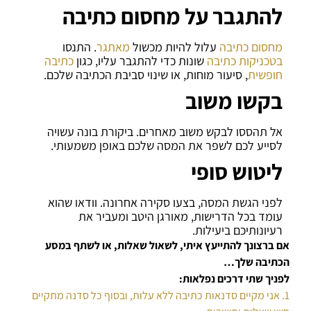
להתגבר על מחסום כתיבה
מחסום כתיבה
עלול להיות מכשול
מאתגר
. התנסו
בטכניקות כתיבה
שונות כדי להתגבר עליו, כגון
כתיבה
חופשית
, סיעור מוחות, או שינוי סביבת הכתיבה שלכם.
בקשו משוב
אל תהססו לבקש משוב מאחרים. ביקורת בונה עשויה
לסייע לכם לשפר את המסה שלכם באופן משמעותי.
ליטוש סופי
לפני הגשת המסה, בצעו סקירה אחרונה. וודאו שהוא
עומד בכל הדרישות, מאורגן היטב ומעביר את
רעיונותיכם ביעילות.
אם ברצונך להתייעץ איתי, לשאול שאלות, או לשתף במסע
הכתיבה שלך…
לפניך שתי דרכים נפלאות:
1. אני מקיים סדנאות כתיבה ללא עלות, ובסוף כל סדנה מתקיים