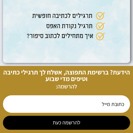
הידעת? ברשימת התפוצה, אשלח לך תרגילי כתיבה
וטיפים מדי שבוע
להרשמה:
להרשמה כעת