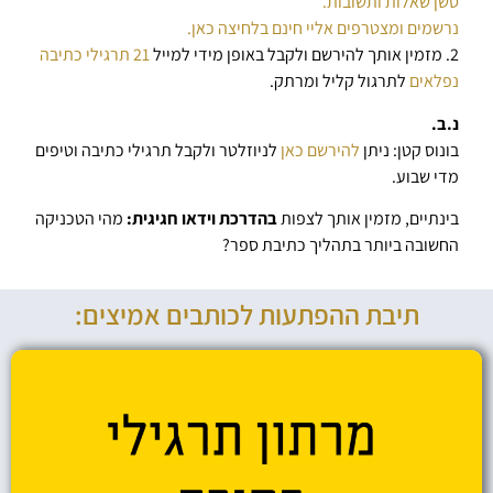
סשן שאלות ותשובות.
נרשמים ומצטרפים אליי חינם בלחיצה כאן.
2. מזמין אותך להירשם ולקבל באופן מידי למייל
21 תרגילי כתיבה
נפלאים
לתרגול קליל ומרתק.
נ.ב.
בונוס קטן: ניתן
להירשם כאן
לניוזלטר ולקבל תרגילי כתיבה וטיפים
מדי שבוע.
בינתיים, מזמין אותך לצפות
בהדרכת וידאו חגיגית:
מהי הטכניקה
החשובה ביותר בתהליך כתיבת ספר?
תיבת ההפתעות לכותבים אמיצים: