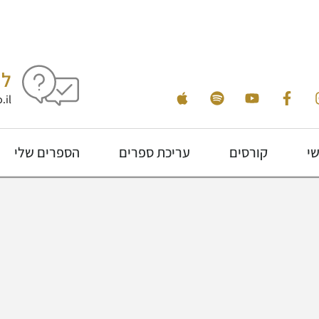
לי
.il
שי
קורסים
עריכת ספרים
הספרים שלי