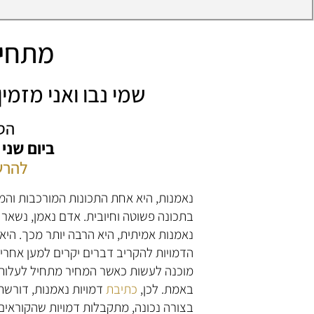
מתחיל
שמי נבו ואני מזמ
הס
ביום שני
להרש
נאמנות, היא אחת התכונות המורכבות והמע
בתכונה פשוטה וחיובית. אדם נאמן, נשאר 
נאמנות אמיתית, היא הרבה יותר מכך. היא
הדמויות להקריב דברים יקרים למען אחר
מוכנה לעשות כאשר המחיר מתחיל לעלות.
באמת. לכן,
כתיבת
דמויות נאמנות, דורשת
בצורה נכונה, מתקבלות דמויות שהקוראים 