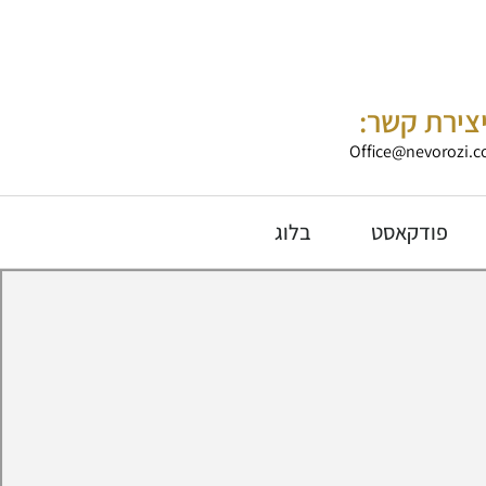
צירת קשר:
Office@nevorozi.co
פודקאסט
בלוג