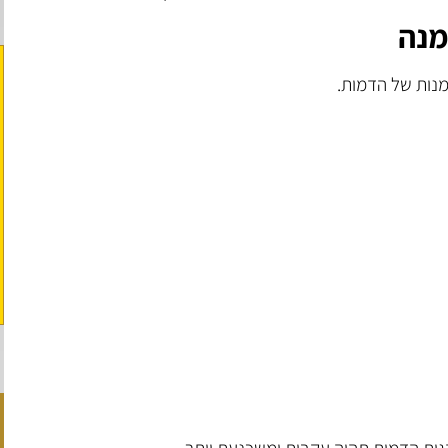
מנה
מנות של הדמות.
גות הדמות תהיה עקבית ומשכנעת יותר.