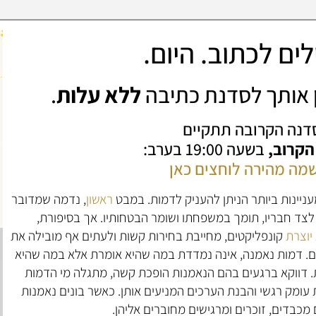
ים לכתוב. היום.
ין אותך לסדנת כתיבה
ללא עלות
.
דנה הקרובה תתקיים
 הקרוב,
בשעה 19:00 בערב:
מה מהירה לוחצים כאן
ניינות ביותר הניתן להעניק לדמות. במבט
ראשון
, נדמה שמדובר
לצד חבריו, תומך במשפחתו ושומר הבטחותיו. אך בסיפורת,
יוצרת
קונפליקטים, מחייבת בחירות קשות ולעתים אף מובילה את
ים. דמות נאמנה, אינה נמדדת במה שהיא אומרת אלא במה שהיא
 דווקא ברגעים בהם הנאמנות הופכת קשה, מתגלה מי הדמות
 עומק רגשי והבנת הערכים המניעים אותן. כאשר בונים נאמנות
מכבדים, זוכרים ומרגישים מחוברים אליהן.