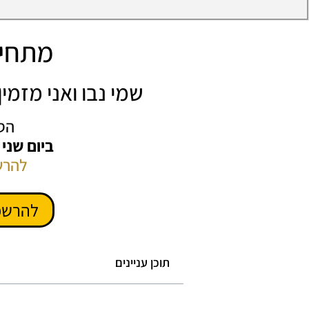
מתחיל
שמי נבו ואני מזמ
הס
ביום שני
להרש
להרשמ
תוכן עניינים