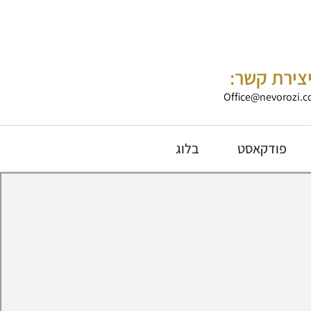
צירת קשר:
Office@nevorozi.co
פודקאסט
בלוג