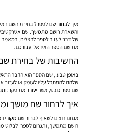
איך לבחור שם לספר?
בחירת השם האיד
והשארת רושם מתמשך. שם אטרקטיבי יכ
של דבר לעזור לספר להצליח. במאמר זה,
את שם הספר האידאלי עבורכם.
החשיבות של בחירת שם
באופן טבעי, שם הספר הוא הדבר הראשו
שלהם להסתכל עליו לעומק או לעזוב אות
שם ספר כובש, אשר יעורר את סקרנותם 
איך לבחור שם מושך ומק
אנחנו רוצים לשאוף לבחור שם מקורי ו
רושם מתמשך, ותגרום לספר לבלוט מה