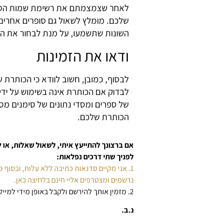
לאחר שצמצמתם את רשימת שמות הספר
שלכם. מומלץ לשאול גם סופרים אחרים
השונות שתשמעו, על מנת לבחור את השם
ודאו את הזמינות
לבסוף, כמובן, חשוב לוודא כי הכותרת 
לבדוק אם הכותרת אינה בשימוש על ידי
הכותרת שלכם.
אם ברצונך להתייעץ איתי, לשאול שאלות, א
לפניך שתי דרכים נפלאות:
1. אני מקיים סדנאות כתיבה ללא עלות, ובסוף כל סדנה מתקיים סשן שאלות ותשובות.
נרשמים ומצטרפים אליי חינם בלחיצה כאן.
2. מזמין אותך להירשם ולקבל באופן מידי למייל
נ.ב.