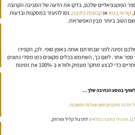
 הפוטנציאליים שלכם, בדקו את הדעה של הסביבה הקרובה
,
קוראי בטא
או
קבוצות כתיבה
. נסו להיעזר במסקנות ובדעות
 הטוב ביותר מבין האפשרויות.
שלכם זמינה לפני שבחרתם אותה באופן סופי. לכן, הקפידו
 ספר אחר. לשם כך, השתמש בכלים מקוונים כמו מסדי נתונים
של ספרים ומסדי נתונים של סימנים מסחריים כדי לבצע מחקר מעמיק ולוודא ב-100% את זמינות
ו לשתף במסע הכתיבה שלך…
21 תרגילי כתיבה נפלאים
לתרגול קליל ומרתק.