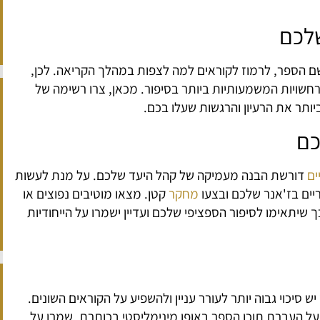
שלכם
 הספר, לרמוז לקוראים למה לצפות במהלך הקריאה. לכן,
שויות המשמעותיות ביותר בסיפור. מכאן, צרו רשימה של
יותר את הרעיון והרגשות שעלו בכם.
כם
ים
דורשת הבנה מעמיקה של קהל היעד שלכם. על מנת לעשות
יים בז'אנר שלכם ובצעו
מחקר
קטן. מצאו מוטיבים נפוצים או
ך שיתאימו לסיפור הספציפי שלכם ועדיין ישמרו על הייחודיות
 סיכוי גבוה יותר לעורר עניין ולהשפיע על הקוראים השונים.
על העברת תוכן הספר באופן מינימליסטי בכותרת. שמרו על