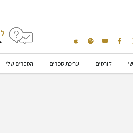
לי
.il
שי
קורסים
עריכת ספרים
הספרים שלי