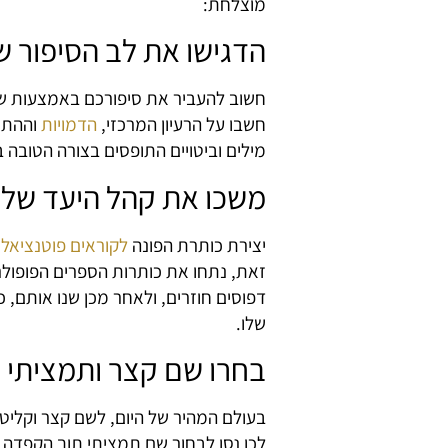
מוצלחת:
הדגישו את לב הסיפור 
חשוב להעביר את סיפורכם באמצעות שם
חשבו על הרעיון המרכזי,
הדמויות
וההתרח
מילים וביטויים התופסים בצורה הטובה ב
משכו את קהל היעד של
יצירת כותרת הפונה
לקוראים פוטנציאלי
זאת, נתחו את כותרות הספרים הפופולר
דפוסים חוזרים, ולאחר מכן שנו אותם, כ
שלו.
בחרו שם קצר ותמציתי
בעולם המהיר של היום, לשם קצר וקליט יש
לכן נסו לבחור שם תמציתי תוך הקפדה 