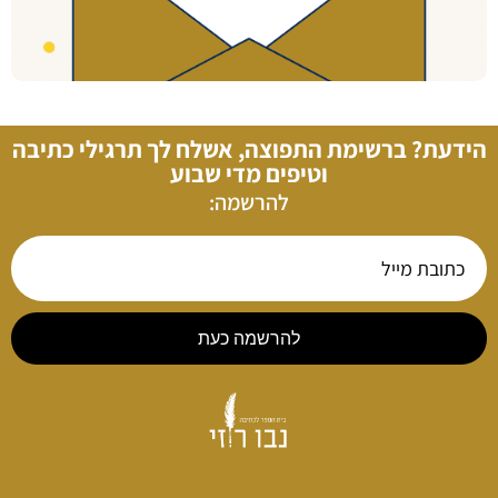
הידעת? ברשימת התפוצה, אשלח לך תרגילי כתיבה
וטיפים מדי שבוע
להרשמה:
להרשמה כעת