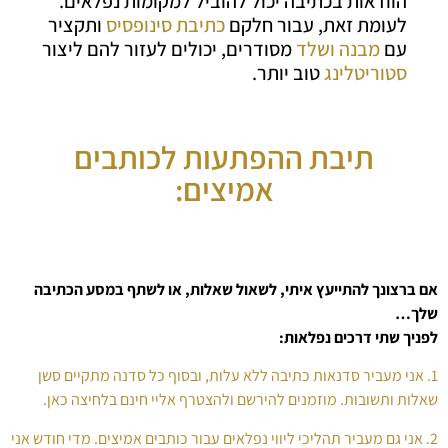
הוודאות בכתיבה יכול להוביל למקומות נפלאים.
לעומת זאת, עבור חלקם
כתיבת סינופסיס
ותקציר
עם
מבנה ושלד
מסודרים, יכולים לעזור להם ליצור
סטוריטלינג
טוב יותר.
תיבת ההפתעות לכותבים
אמיצים:
אם ברצונך להתייעץ איתי, לשאול שאלות, או לשתף במסע הכתיבה
שלך…
לפניך שתי דרכים נפלאות:
1. אני מעביר סדנאות כתיבה ללא עלות, ובסוף כל סדנה מתקיים סשן
שאלות ותשובות. מוזמנים להירשם ולהצטרף אליי חינם בלחיצה כאן.
2. אני גם מעביר תהליכי ליווי נפלאים עבור כותבים אמיצים. מדי חודש אני