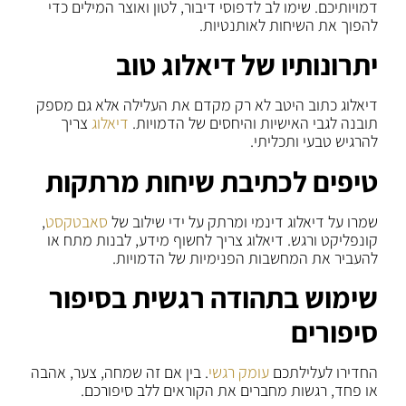
דמויותיכם. שימו לב לדפוסי דיבור, לטון ואוצר המילים כדי
להפוך את השיחות לאותנטיות.
יתרונותיו של דיאלוג טוב
דיאלוג כתוב היטב לא רק מקדם את העלילה אלא גם מספק
תובנה לגבי האישיות והיחסים של הדמויות.
דיאלוג
צריך
להרגיש טבעי ותכליתי.
טיפים לכתיבת שיחות מרתקות
שמרו על דיאלוג דינמי ומרתק על ידי שילוב של
סאבטקסט
,
קונפליקט ורגש. דיאלוג צריך לחשוף מידע, לבנות מתח או
להעביר את המחשבות הפנימיות של הדמויות.
שימוש בתהודה רגשית בסיפור
סיפורים
החדירו לעלילתכם
עומק רגשי
. בין אם זה שמחה, צער, אהבה
או פחד, רגשות מחברים את הקוראים ללב סיפורכם.