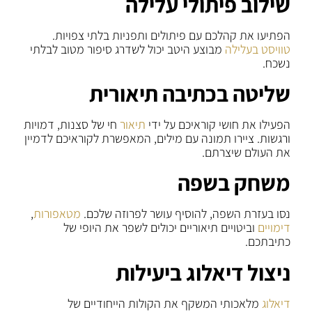
שילוב פיתולי עלילה
הפתיעו את קהלכם עם פיתולים ותפניות בלתי צפויות.
טוויסט בעלילה
מבוצע היטב יכול לשדרג סיפור מטוב לבלתי
נשכח.
שליטה בכתיבה תיאורית
הפעילו את חושי קוראיכם על ידי
תיאור
חי של סצנות, דמויות
ורגשות. ציירו תמונה עם מילים, המאפשרת לקוראיכם לדמיין
את העולם שיצרתם.
משחק בשפה
נסו בעזרת השפה, להוסיף עושר לפרוזה שלכם.
מטאפורות
,
דימויים
וביטויים תיאוריים יכולים לשפר את היופי של
כתיבתכם.
ניצול דיאלוג ביעילות
דיאלוג
מלאכותי המשקף את הקולות הייחודיים של