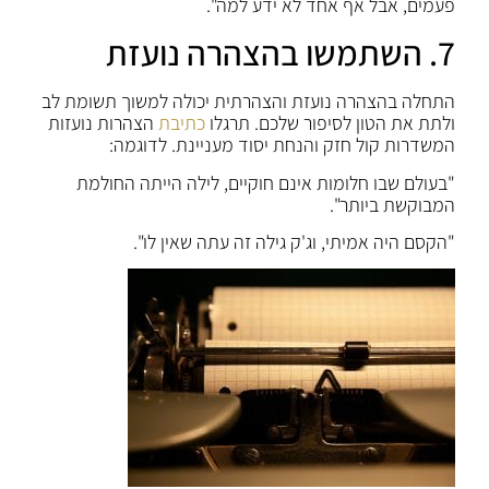
פעמים, אבל אף אחד לא ידע למה".
7. השתמשו בהצהרה נועזת
התחלה בהצהרה נועזת והצהרתית יכולה למשוך תשומת לב
ולתת את הטון לסיפור שלכם. תרגלו
כתיבת
הצהרות נועזות
המשדרות קול חזק והנחת יסוד מעניינת. לדוגמה:
"בעולם שבו חלומות אינם חוקיים, לילה הייתה החולמת
המבוקשת ביותר".
"הקסם היה אמיתי, וג'ק גילה זה עתה שאין לו".