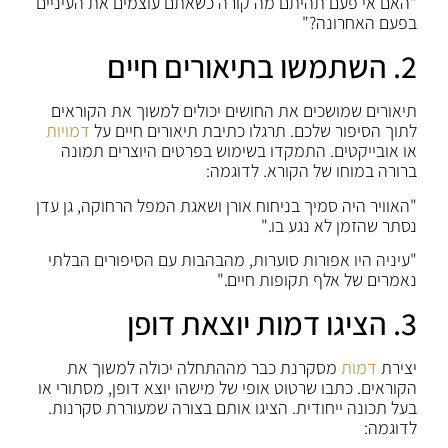
"האם אי פעם תהיתם מה קורה כשאתם עוצמים את העיניים
בפעם האחרונה?"
2. השתמשו בתיאורים חיים
תיאורים שמושכים את החושים יכולים למשוך את הקוראים
לתוך הסיפור שלכם. תרגלו כתיבת תיאורים חיים על
דמויות
או אובייקטים. התמקדו בשימוש בפרטים היוצרים תמונה
ברורה במוחו של הקורא. לדוגמה:
"האוויר היה סמיך בניחוח אורן ושאגת המפל הרחוקה, גן עדן
נסתר שהזמן לא נגע בו."
"עיניה היו אפורות סוערות, מהבהבות עם הסיפורים הבלתי
נאמרים של אלף תקופות חיים."
3. הציגו דמות יוצאת דופן
יצירת
דמות
מסקרנת כבר מההתחלה יכולה למשוך את
הקוראים. כתבו שרטוט אופי של מישהו יוצא דופן, מסתורי או
בעל תכונה ייחודית. הציגו אותם בצורה שמעוררת סקרנות.
לדוגמה: