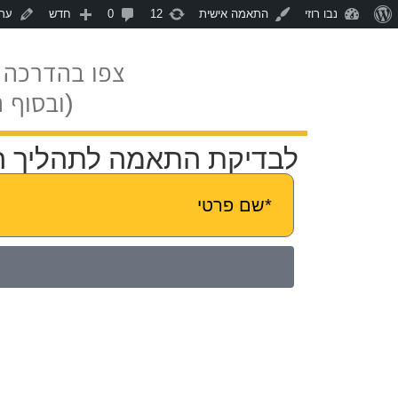
נבו רוזי
התאמה אישית
12
0
חדש
ערי
צפו בהדרכה ל
(ובסוף 
לבדיקת התאמה לתהליך הלי