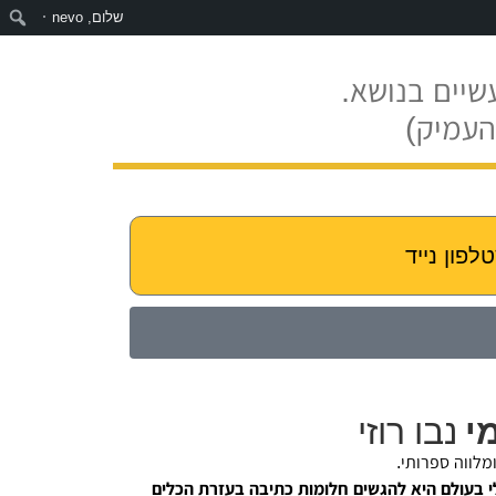
שלום,
nevo
שיים בנושא.
העמיק)
מי
נבו רוזי
מלווה ספרותי.
 בעולם היא להגשים חלומות כתיבה בעזרת הכלים