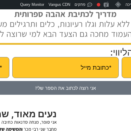
כה
פתקים
Vangus CDN
Query Monitor
מדריך לכתיבת אהבה ספרותית
לא עלות וגלו רעיונות, כלים ותרגילים מע
העמוד מחכה גם הצעד הבא למי שרוצה ל
ווי:
אני רוצה לכתוב את הספר שלי!
נעים מאוד, ש
אני סופר, מנחה סדנאות כתיבה ו
מחבר שני רבי מכר
והמשימה שלי