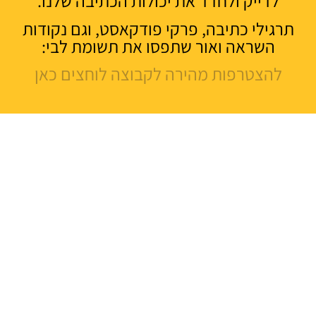
לדייק ולחדד את יכולות הכתיבה שלנו.
תרגילי כתיבה, פרקי פודקאסט, וגם נקודות
השראה ואור שתפסו את תשומת לבי:
להצטרפות מהירה לקבוצה לוחצים כאן