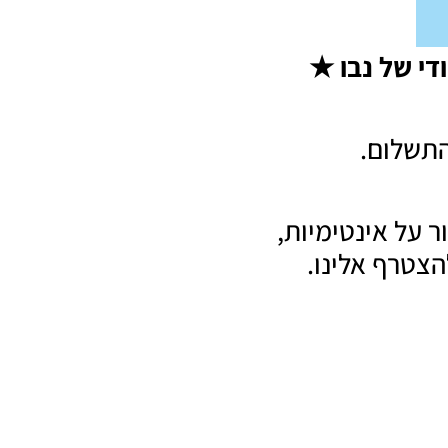
י של נבו
★
התשלום.
על אינטימיות,
צטרף אלינו.