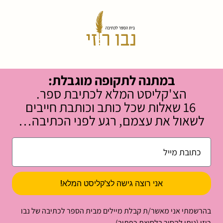
במתנה לתקופה מוגבלת:
הצ'קליסט המלא לכתיבת ספר.
16 שאלות שכל כותב וכותבת חייבים
לשאול את עצמם, רגע לפני הכתיבה…
אני רוצה גישה לצ'קליסט המלא!
בהרשמתי אני מאשר/ת קבלת מיילים מבית הספר לכתיבה של נבו
רוזי (ניתן להסיר בלחיצת כפתור)